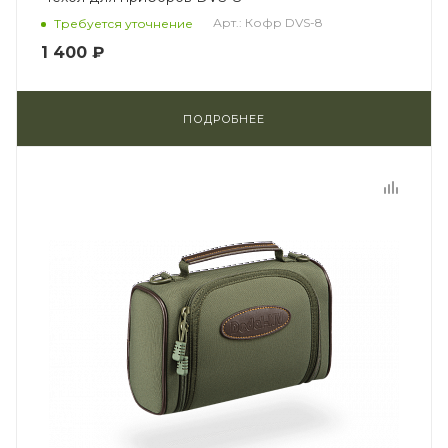
Арт.: Кофр DVS-8
Требуется уточнение
1 400 ₽
ПОДРОБНЕЕ