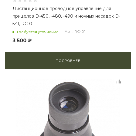
Дистанционное проводное управление для
прицелов D-450, -480, -490 и ночных насадок D-
541, RC-01
Арт.: RC-01
Требуется уточнение
3 500 ₽
ПОДРОБНЕЕ