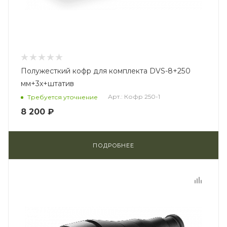
Полужесткий кофр для комплекта DVS-8+250
мм+3x+штатив
Арт.: Кофр 250-1
Требуется уточнение
8 200 ₽
ПОДРОБНЕЕ