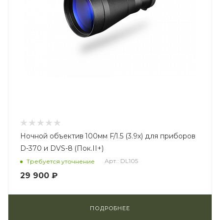
Ночной объектив 100мм F/1.5 (3.9х) для приборов
D-370 и DVS-8 (Пок.II+)
Арт.: DL105
Требуется уточнение
29 900 ₽
ПОДРОБНЕЕ