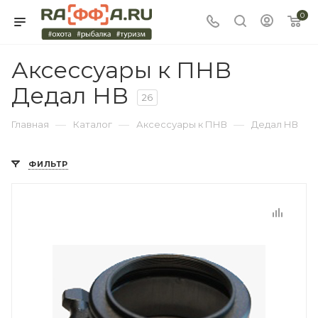
0
Аксессуары к ПНВ
Дедал НВ
26
—
—
—
Главная
Каталог
Аксессуары к ПНВ
Дедал НВ
ФИЛЬТР