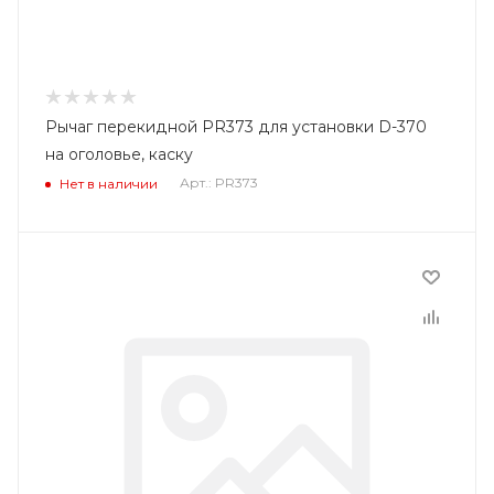
Рычаг перекидной PR373 для установки D-370
на оголовье, каску
Арт.: PR373
Нет в наличии