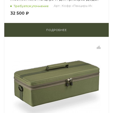
Арт.: Кофр «Панцирь-И»
Требуется уточнение
32 500 ₽
ПОДРОБНЕЕ