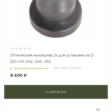
Оптический монокуляр 2х для установки за D-
520,-541,-542, -543, -552
Арт.: M542-2x/M37
Требуется уточнение
8 600 ₽
ПОДРОБНЕЕ