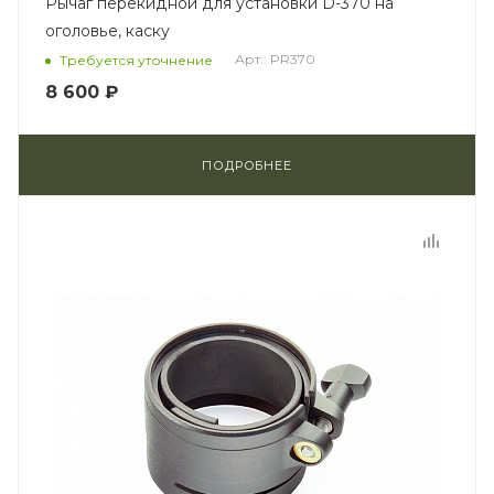
Рычаг перекидной для установки D-370 на
оголовье, каску
Арт.: PR370
Требуется уточнение
8 600 ₽
ПОДРОБНЕЕ