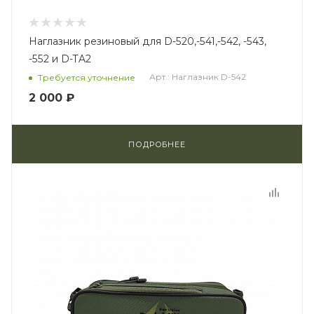
Наглазник резиновый для D-520,-541,-542, -543,
-552 и D-TA2
Арт.: Наглазник D-542
Требуется уточнение
2 000 ₽
ПОДРОБНЕЕ