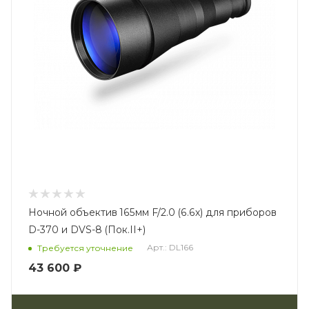
Ночной объектив 165мм F/2.0 (6.6х) для приборов
D-370 и DVS-8 (Пок.II+)
Арт.: DL166
Требуется уточнение
43 600 ₽