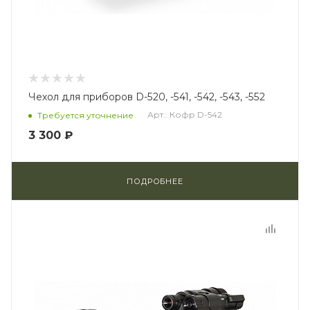
Чехол для приборов D-520, -541, -542, -543, -552
Арт.: Кофр D-542
Требуется уточнение
3 300 ₽
ПОДРОБНЕЕ