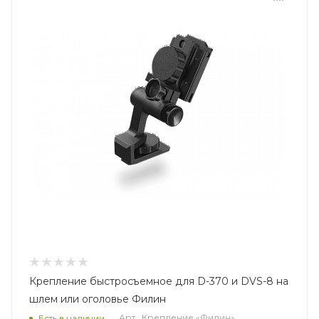
Крепление быстросъемное для D-370 и DVS-8 на
шлем или оголовье Филин
Арт.: Крепление «Филин»
Есть в наличии