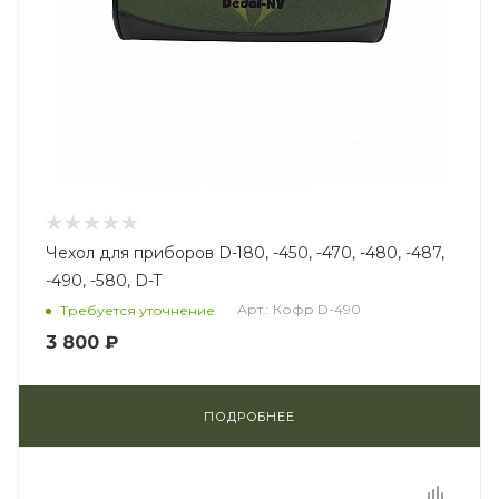
Чехол для приборов D-180, -450, -470, -480, -487,
-490, -580, D-T
Арт.: Кофр D-490
Требуется уточнение
3 800 ₽
ПОДРОБНЕЕ