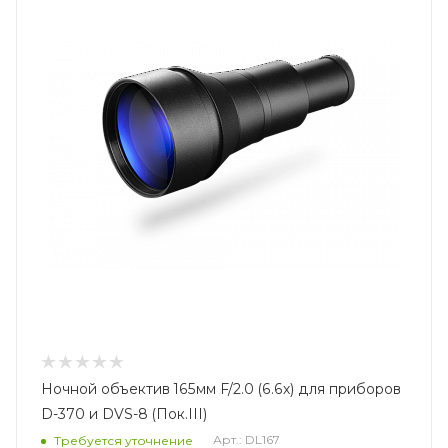
Ночной объектив 165мм F/2.0 (6.6х) для приборов
D-370 и DVS-8 (Пок.III)
Арт.: DL167
Требуется уточнение