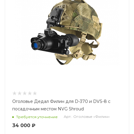
Оголовье Дедал Филин для D-370 и DVS-8 с
посадочным местом NVG Shroud
Арт.: Оголовье «Филин»
Требуется уточнение
34 000 ₽