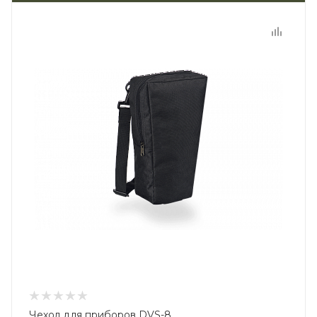
Чехол для приборов DVS-8