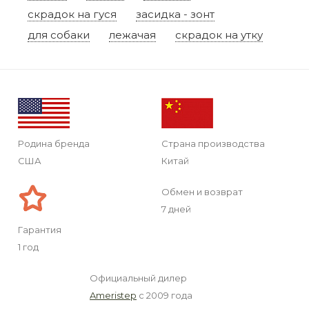
скрадок на гуся
засидка - зонт
для собаки
лежачая
скрадок на утку
Родина бренда
Страна производства
США
Китай
Обмен и возврат
7 дней
Гарантия
1 год
Официальный дилер
Ameristep
с 2009 года