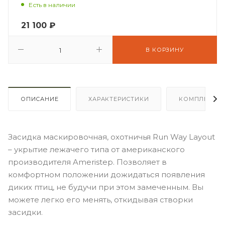
Есть в наличии
21 100
₽
В КОРЗИНУ
ОПИСАНИЕ
ХАРАКТЕРИСТИКИ
КОМПЛЕКТА
Засидка маскировочная, охотничья Run Way Layout
– укрытие лежачего типа от американского
производителя Ameristep. Позволяет в
комфортном положении дожидаться появления
диких птиц, не будучи при этом замеченным. Вы
можете легко его менять, откидывая створки
засидки.