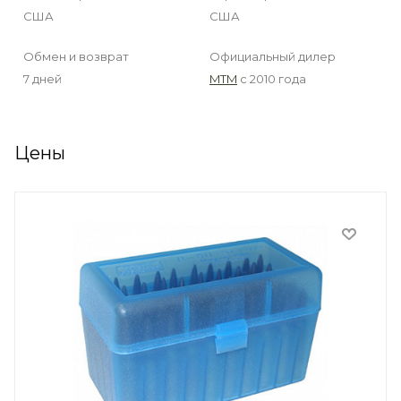
США
США
Обмен и возврат
Официальный дилер
7 дней
MTM
с 2010 года
Цены