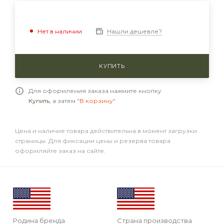
Нашли дешевле?
Нет в наличии
КУПИТЬ
Для оформления заказа нажмите кнопку
Купить
, а затем
"В корзину"
Цена и наличие товара действительна в момент загрузки
страницы. Для фиксации цены и резерва товара
оформляйте заказ на сайте.
Родина бренда
Страна производства