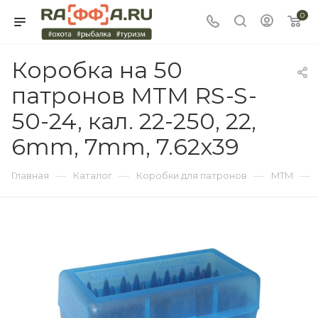
0
Коробка на 50
патронов MTM RS-S-
50-24, кал. 22-250, 22,
6mm, 7mm, 7.62x39
—
—
—
—
Главная
Каталог
Коробки для патронов
MTM