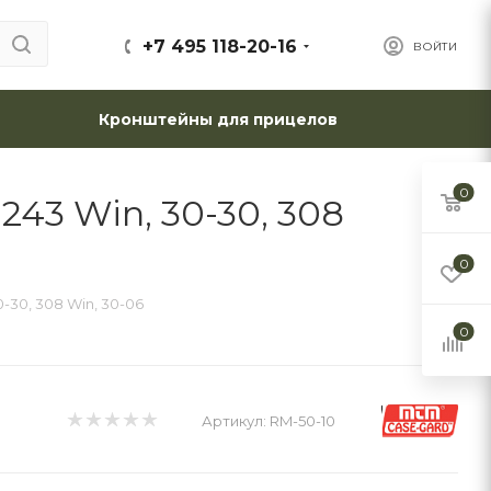
+7 495 118-20-16
ВОЙТИ
Кронштейны для прицелов
0
243 Win, 30-30, 308
0
0-30, 308 Win, 30-06
0
Артикул:
RM-50-10