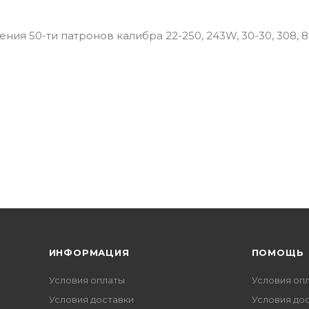
ия 50-ти патронов калибра 22-250, 243W, 30-30, 308, 
ИНФОРМАЦИЯ
ПОМОЩЬ
Условия оплаты
Условия оп
Условия доставки
Условия до