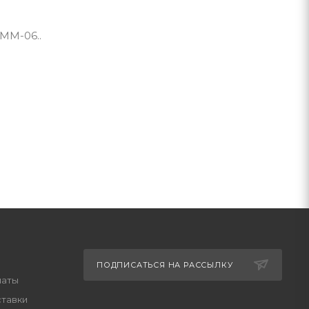
8MM-06..
ПОДПИСАТЬСЯ НА РАССЫЛКУ
латы
ставки