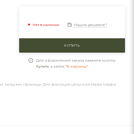
Нашли дешевле?
Нет в наличии
КУПИТЬ
Для оформления заказа нажмите кнопку
Купить
, а затем
"В корзину"
нт загрузки страницы. Для фиксации цены и резерва товара