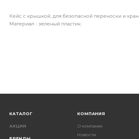
Кейс с крышкой, для безопасной переноски и хранен
Материал - зеленый пластик.
КАТАЛОГ
КОМПАНИЯ
АКЦИИ
О компании
Новости
БРЕНДЫ