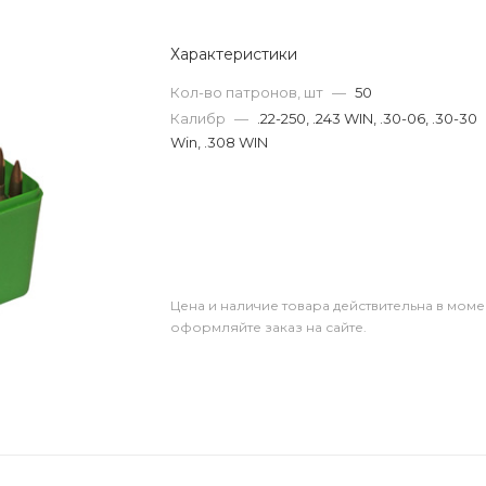
Характеристики
Кол-во патронов, шт
—
50
Калибр
—
.22-250, .243 WIN, .30-06, .30-30
Win, .308 WIN
Цена и наличие товара действительна в моме
оформляйте заказ на сайте.