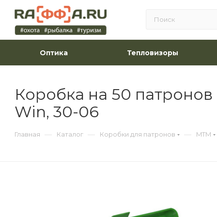
Оптика
Тепловизоры
Коробка на 50 патронов M
Win, 30-06
—
—
—
Главная
Каталог
Коробки для патронов
MTM