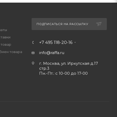
ПОДПИСАТЬСЯ НА РАССЫЛКУ
латы
ставки
+7 495 118-20-16
 товар
обмен товара
info@raffa.ru
г. Москва, ул. Иркутская д.17
стр.3
Пн.-Пт.: с 10-00 до 17-00