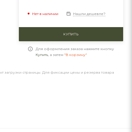
Нашли дешевле?
Нет в наличии
КУПИТЬ
Для оформления заказа нажмите кнопку
Купить
, а затем
"В корзину"
нт загрузки страницы. Для фиксации цены и резерва товара