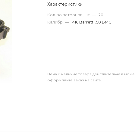
Характеристики
Кол-во патронов, шт
—
20
Калибр
—
.416 Barrett, .50 BMG
Цена и наличие товара действительна в моме
оформляйте заказ на сайте.