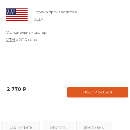
Страна производства
США
Официальный дилер
MTM
с 2010 года
2 770
₽
ПОДПИСАТЬСЯ
КАК КУПИТЬ
ОПЛАТА
ДОСТАВКА