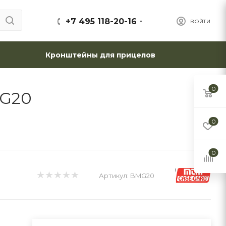
+7 495 118-20-16
ВОЙТИ
Кронштейны для прицелов
0
MG20
0
0
Артикул:
BMG20