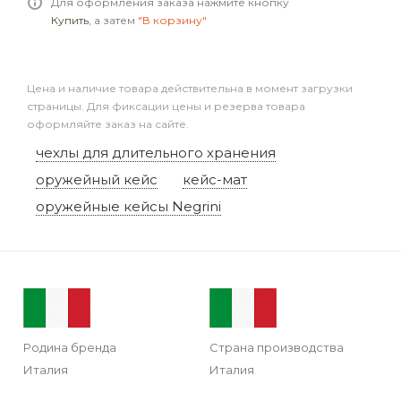
Для оформления заказа нажмите кнопку
Купить
, а затем
"В корзину"
Цена и наличие товара действительна в момент загрузки
страницы. Для фиксации цены и резерва товара
оформляйте заказ на сайте.
чехлы для длительного хранения
оружейный кейс
кейс-мат
оружейные кейсы Negrini
Родина бренда
Страна производства
Италия
Италия