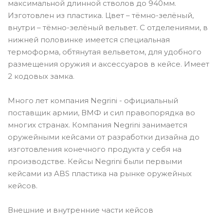
максимальной длинной стволов до 940мм.
Изготовлен из пластика. Цвет – тёмно-зелёный,
внутри – тёмно-зелёный вельвет. С отделениями, в
нижней половинке имеется специальная
термоформа, обтянутая вельветом, для удобного
размещения оружия и аксессуаров в кейсе. Имеет
2 кодовых замка.
Много лет компания Negrini - официальный
поставщик армии, ВМФ и сил правопорядка во
многих странах. Компания Negrini занимается
оружейными кейсами от разработки дизайна до
изготовления конечного продукта у себя на
производстве. Кейсы Negrini были первыми
кейсами из ABS пластика на рынке оружейных
кейсов.
Внешние и внутренние части кейсов