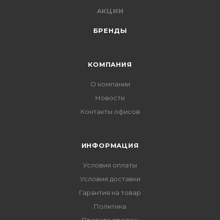
АКЦИИ
БРЕНДЫ
КОМПАНИЯ
О компании
Новости
Контакты офисов
ИНФОРМАЦИЯ
Условия оплаты
Условия доставки
Гарантия на товар
Политика