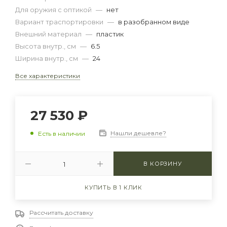
Для оружия с оптикой
—
нет
Вариант траспортировки
—
в разобранном виде
Внешний материал
—
пластик
Высота внутр., см
—
6.5
Ширина внутр., см
—
24
Все характеристики
27 530
₽
Нашли дешевле?
Есть в наличии
В КОРЗИНУ
КУПИТЬ В 1 КЛИК
Рассчитать доставку