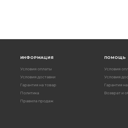
ИНФОРМАЦИЯ
ПОМОЩЬ
Условия оплаты
Условия оп
Условия доставки
Условия до
Гарантия на товар
Гарантия на
Политика
Возврат и 
Правила продаж