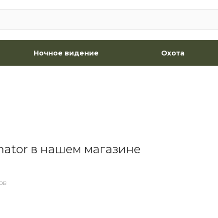
Ночное видение
Охота
nator в нашем магазине
ОВ