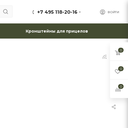
+7 495 118-20-16
ВОЙТИ
Кронштейны для прицелов
0
0
0