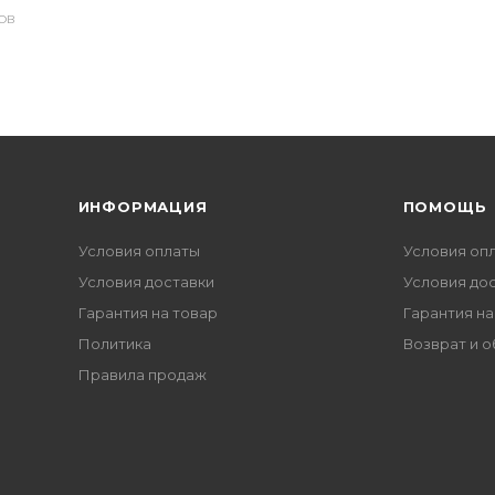
ОВ
ИНФОРМАЦИЯ
ПОМОЩЬ
Условия оплаты
Условия оп
Условия доставки
Условия до
Гарантия на товар
Гарантия на
Политика
Возврат и 
Правила продаж