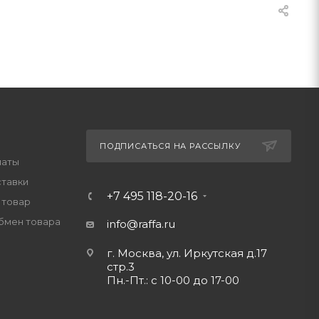
ПОДПИСАТЬСЯ НА РАССЫЛКУ
латы
ставки
+7 495 118-20-16
 товар
обмен товара
info@raffa.ru
г. Москва, ул. Иркутская д.17
стр.3
Пн.-Пт.: с 10-00 до 17-00