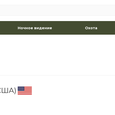
Ночное видение
Охота
США)