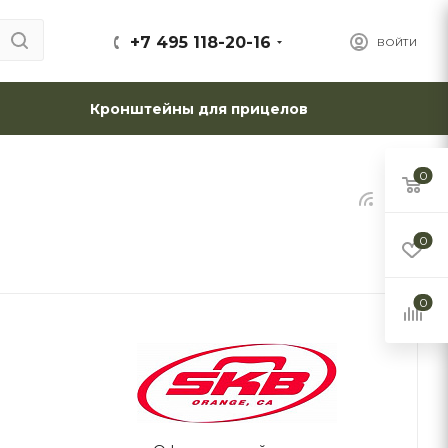
+7 495 118-20-16
ВОЙТИ
Кронштейны для прицелов
0
0
0