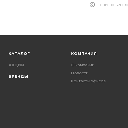
СПИСОК БРЕНД
КАТАЛОГ
КОМПАНИЯ
АКЦИИ
О компании
Новости
БРЕНДЫ
Контакты офисов