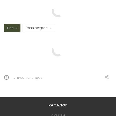
Все
2
Роза ветров
2
СПИСОК БРЕНДОВ
КАТАЛОГ
АКЦИИ