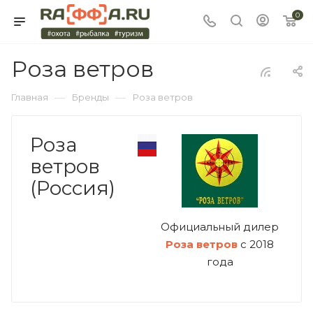
0
Роза ветров
—
—
Главная
Бренды
Роза ветров
Роза
ветров
(Россия)
Официальный дилер
Роза ветров
с 2018
года