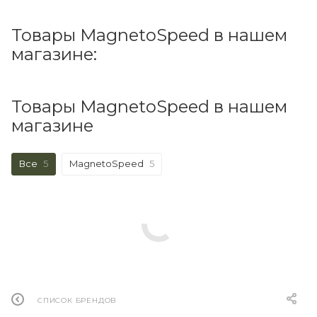
Товары MagnetoSpeed в нашем
магазине:
Товары MagnetoSpeed в нашем
магазине
Все
5
MagnetoSpeed
5
СПИСОК БРЕНДОВ