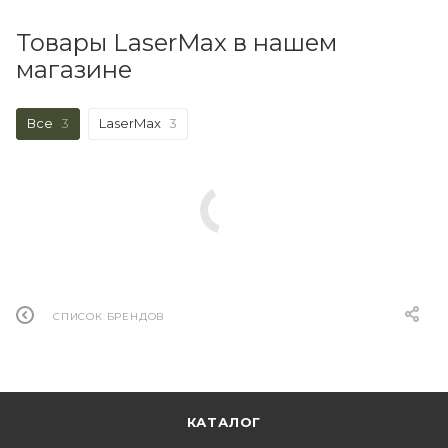
Товары LaserMax в нашем
магазине
Все
3
LaserMax
3
СПИСОК БРЕНДОВ
КАТАЛОГ