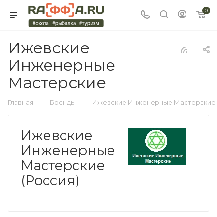
0
Ижевские
Инженерные
Мастерские
—
—
Главная
Бренды
Ижевские Инженерные Мастерские
Ижевские
Инженерные
Мастерские
(Россия)