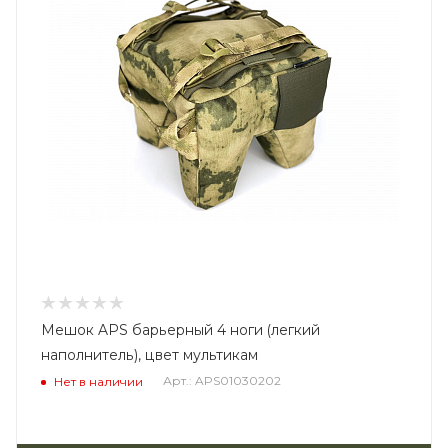
Мешок APS барьерный 4 ноги (легкий
наполнитель), цвет мультикам
Арт.: APS01030202
Нет в наличии