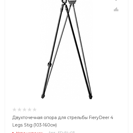
Двухточечная опора для стрельбы FieryDeer 4
Legs Stig (103-160см)
Арт.: FD-F4-03
Нет в наличии