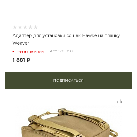
Адаптер для установки сошек Hawke на планку
Weaver
Арт.: 70 050
Нет в наличии
1 881
₽
ПОДПИСАТЬСЯ