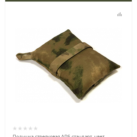
Подушка стрелковая APS стандарт, цвет