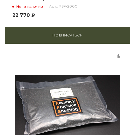
Арт.: PSF-2000
Нет в наличии
22 770
₽
ПОДПИСАТЬСЯ