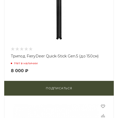
Трипод FieryDeer Quick-Stick Gen.5 (до 150см)
Нет в наличии
8 000
₽
ПОДПИСАТЬСЯ