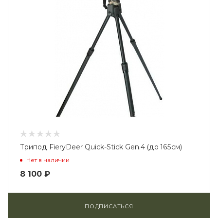
Трипод FieryDeer Quick-Stick Gen.4 (до 165см)
Нет в наличии
8 100
₽
ПОДПИСАТЬСЯ