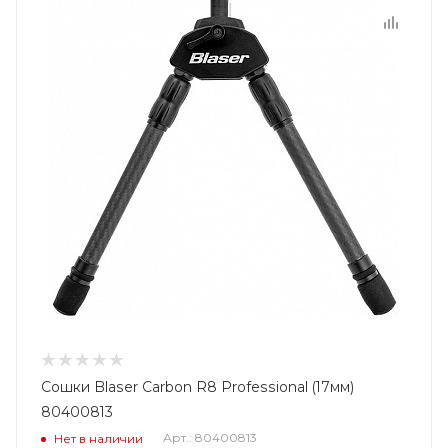
Сошки Blaser Carbon R8 Professional (17мм)
80400813
Арт.: 80400813
Нет в наличии