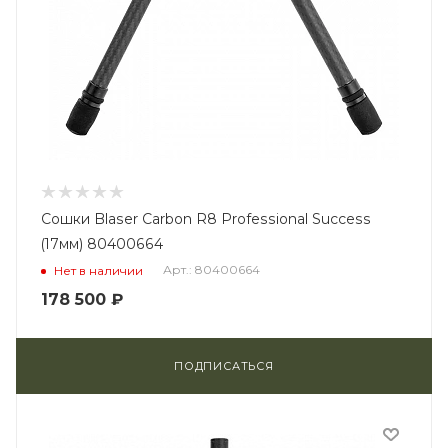
Сошки Blaser Carbon R8 Professional Success
(17мм) 80400664
Арт.: 80400664
Нет в наличии
178 500
₽
ПОДПИСАТЬСЯ