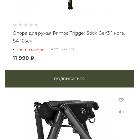
Опора для ружья Primos Trigger Stick Gen3 1 нога,
84-165см
Арт.: 65813M
Нет в наличии
11 990
₽
ПОДПИСАТЬСЯ