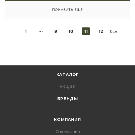
ПОКАЗАТЬ ЕЩЕ
1
9
10
11
12
Все
КАТАЛОГ
АКЦИИ
БРЕНДЫ
КОМПАНИЯ
О компании