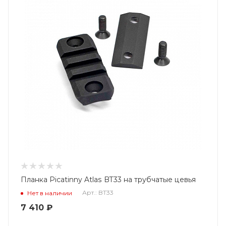
Планка Picatinny Atlas BT33 на трубчатые цевья
Арт.: BT33
Нет в наличии
7 410
₽