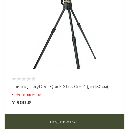
Трипод FieryDeer Quick-Stick Gen.4 (до 150см)
Нет в наличии
7 900
₽
ПОДПИСАТЬСЯ