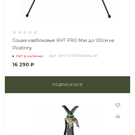
Сошки карбоновыe RHT PRO Max до 120см на
Picatinny
Арт.: RHT-SHTSPROMax-B
Нет в наличии
16 290
₽
ПОДПИСАТЬСЯ