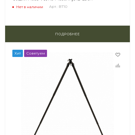
Арт.: BT10
Нет в наличии
ПОДРОБНЕЕ
Хит
Советуем