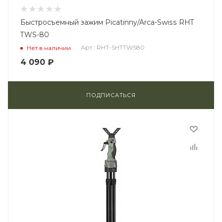
Быстросъемный зажим Picatinny/Arca-Swiss RHT
TWS-80
Арт.: RHT-SHTTWS80
Нет в наличии
4 090
₽
ПОДПИСАТЬСЯ