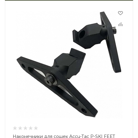
Наконечники для сошек Accu-Tac P-SKI FEET