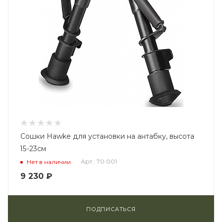
Сошки Hawke для установки на антабку, высота
15-23см
Арт.: 70 001
Нет в наличии
9 230
₽
ПОДПИСАТЬСЯ