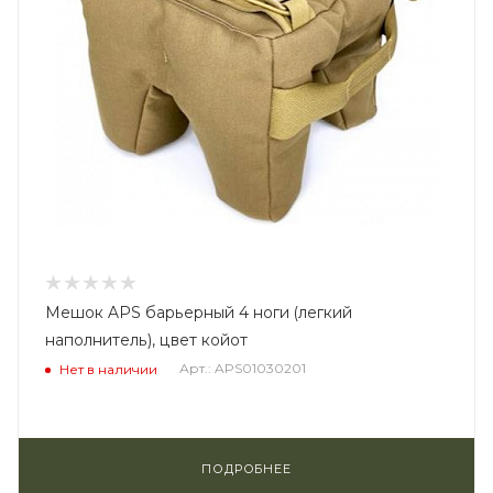
Мешок APS барьерный 4 ноги (легкий
наполнитель), цвет койот
Арт.: APS01030201
Нет в наличии
ПОДРОБНЕЕ