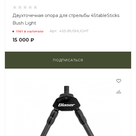
Двухточечная опора для стрельбы 4StableSticks
Bush Light
Арт.: 4SS-BUSHLIGHT
Нет в наличии
15 000
₽
ПОДПИСАТЬСЯ