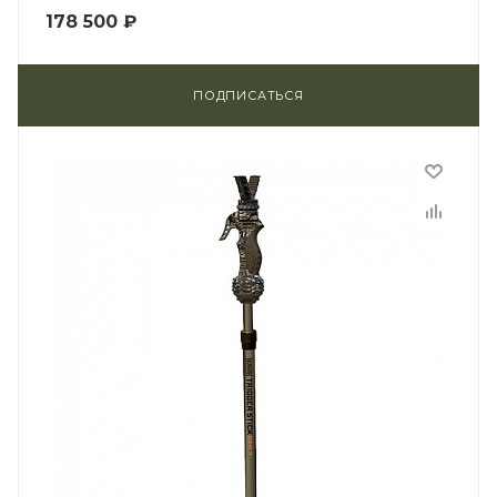
178 500
₽
ПОДПИСАТЬСЯ