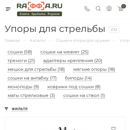
0
Упоры для стрельбы
232
—
—
—
Главная
Каталог
Сошки и опоры для оружия
Упор
сошки (58)
сошки на weaver (25)
треноги (21)
адаптеры крепления (20)
мешок для стрельбы (18)
мягкие опоры (18)
сошки на антабку (17)
биподы (14)
моноподы (9)
коврики под сошки (8)
маты стрелковые (3)
сошки на ствол (1)
ФИЛЬТР