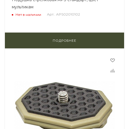
мультикам
Арт.: APS02010102
Нет в наличии
ПОДРОБНЕЕ