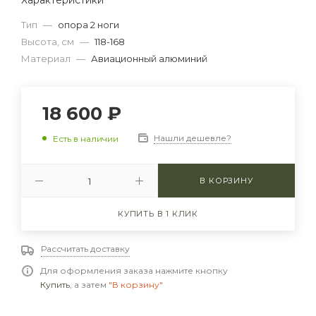
Характеристики
Тип
—
опора 2 ноги
Высота, см
—
118-168
Материал
—
Авиационный алюминий
18 600
₽
Нашли дешевле?
Есть в наличии
В КОРЗИНУ
КУПИТЬ В 1 КЛИК
Рассчитать доставку
Для оформления заказа нажмите кнопку
Купить
, а затем
"В корзину"