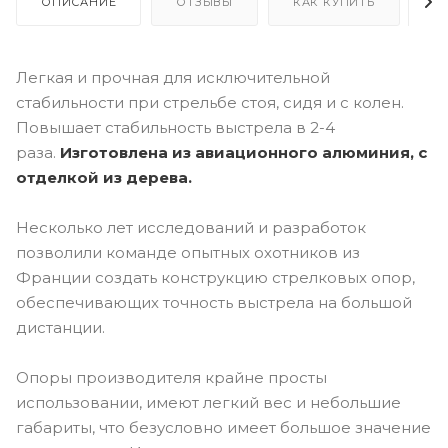
ОПИСАНИЕ
ОТЗЫВЫ
КАК КУПИТЬ
О
Легкая и прочная для исключительной
стабильности при стрельбе стоя, сидя и с колен.
Повышает стабильность выстрела в 2-4
раза.
Изготовлена из авиационного алюминия, с
отделкой из дерева.
Несколько лет исследований и разработок
позволили команде опытных охотников из
Франции создать конструкцию стрелковых опор,
обеспечивающих точность выстрела на большой
дистанции.
Опоры производителя крайне просты
использовании, имеют легкий вес и небольшие
габариты, что безусловно имеет большое значение