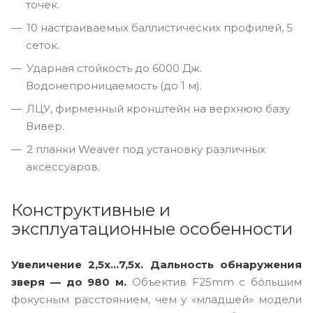
точек.
10 настраиваемых баллистических профилей, 5
сеток.
Ударная стойкость до 6000 Дж.
Водонепроницаемость (до 1 м).
ЛЦУ, фирменный кронштейн на верхнюю базу
Вивер.
2 планки Weaver под установку различных
аксессуаров.
Конструктивные и
эксплуатационные особенности
Увеличение 2,5x...7,5x. Дальность обнаружения
зверя — до 980 м.
Объектив F25mm с бо́льшим
фокусным расстоянием, чем у «младшей» модели