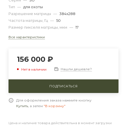
Серия
—
SU
Тип
—
для охоты
Разрешение матрицы
—
384x288
Частота матрицы, Гц
—
50
Размер пикселя матрицы, мкм
—
17
Все характеристики
156 000
₽
Нашли дешевле?
Нет в наличии
ПОДПИСАТЬСЯ
Для оформления заказа нажмите кнопку
Купить
, а затем
"В корзину"
Цена и наличие товара действительна в момент загрузки