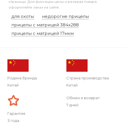
страницы. Для фиксации цены и резерва товара
оформляйте заказ на сайте.
для охоты
недорогие прицелы
прицелы с матрицей 384x288
прицелы с матрицей 17мкм
Родина бренда
Страна производства
Китай
Китай
Обмен и возврат
7 дней
Гарантия
3 года