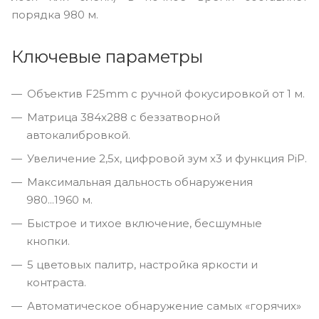
порядка 980 м.
Ключевые параметры
Объектив F25mm с ручной фокусировкой от 1 м.
Матрица 384x288 с беззатворной
автокалибровкой.
Увеличение 2,5x, цифровой зум x3 и функция PiP.
Максимальная дальность обнаружения
980...1960 м.
Быстрое и тихое включение, бесшумные
кнопки.
5 цветовых палитр, настройка яркости и
контраста.
Автоматическое обнаружение самых «горячих»