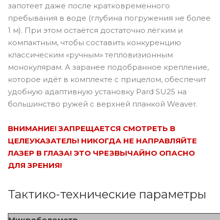
запотеет даже после кратковременного
пребывания в воде (глубина погружения не более
1 м). При этом остаётся достаточно лёгким и
компактным, чтобы составить конкуренцию
классическим «ручным» тепловизионным
монокулярам. А заранее подобранное крепление,
которое идёт в комплекте с прицелом, обеспечит
удобную адаптивную установку Pard SU25 на
большинство ружей с верхней планкой Weaver.
ВНИМАНИЕ! ЗАПРЕЩАЕТСЯ СМОТРЕТЬ В
ЦЕЛЕУКАЗАТЕЛЬ! НИКОГДА НЕ НАПРАВЛЯЙТЕ
ЛАЗЕР В ГЛАЗА! ЭТО ЧРЕЗВЫЧАЙНО ОПАСНО
ДЛЯ ЗРЕНИЯ!
Тактико-технические параметры
Микроболометр