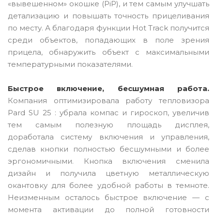
«вывешенном» окошке (PiP), и тем самым улучшать
детализацию и повышать точность прицеливания
по месту. А благодаря функции Hot Track получится
среди объектов, попадающих в поле зрения
прицела, обнаружить объект с максимальными
температурными показателями.
Быстрое включение, бесшумная работа.
Компания оптимизировала работу тепловизора
Pard SU 25 : убрала компас и гироскоп, увеличив
тем самым полезную площадь дисплея,
доработала систему включения и управления,
сделав кнопки полностью бесшумными и более
эргономичными. Кнопка включения сменила
дизайн и получила цветную металлическую
окантовку для более удобной работы в темноте.
Неизменным осталось быстрое включение — с
момента активации до полной готовности