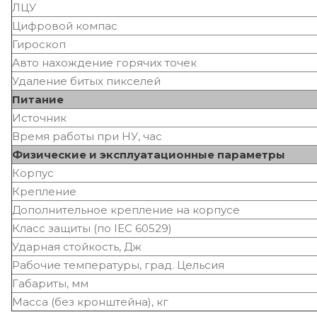
ЛЦУ
Цифровой компас
Гироскоп
Авто нахождение горячих точек
Удаление битых пикселей
Питание
Источник
Время работы при НУ, час
Физические и эксплуатационные параметры
Корпус
Крепление
Дополнительное крепление на корпусе
Класс защиты (по IEC 60529)
Ударная стойкость, Дж
Рабочие температуры, град. Цельсия
Габариты, мм
Масса (без кронштейна), кг