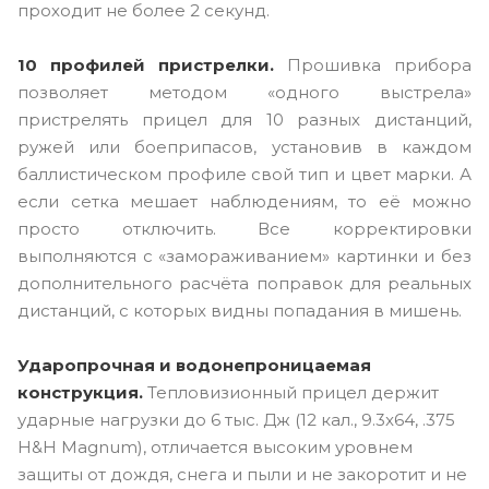
проходит не более 2 секунд.
10 профилей пристрелки.
Прошивка прибора
позволяет методом «одного выстрела»
пристрелять прицел для 10 разных дистанций,
ружей или боеприпасов, установив в каждом
баллистическом профиле свой тип и цвет марки. А
если сетка мешает наблюдениям, то её можно
просто отключить. Все корректировки
выполняются с «замораживанием» картинки и без
дополнительного расчёта поправок для реальных
дистанций, с которых видны попадания в мишень.
Ударопрочная и водонепроницаемая
конструкция.
Тепловизионный прицел держит
ударные нагрузки до 6 тыс. Дж (12 кал., 9.3x64, .375
H&H Magnum), отличается высоким уровнем
защиты от дождя, снега и пыли и не закоротит и не