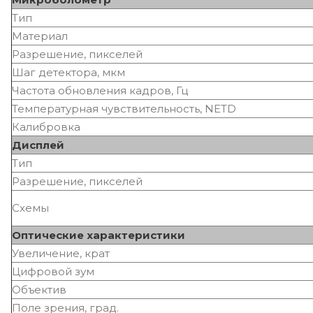
Тип
Материал
Разрешение, пикселей
Шаг детектора, мкм
Частота обновления кадров, Гц
Температурная чувствительность, NETD
Калибровка
Дисплей
Тип
Разрешение, пикселей
Схемы
Оптические характеристики
Увеличение, крат
Цифровой зум
Объектив
Поле зрения, град.