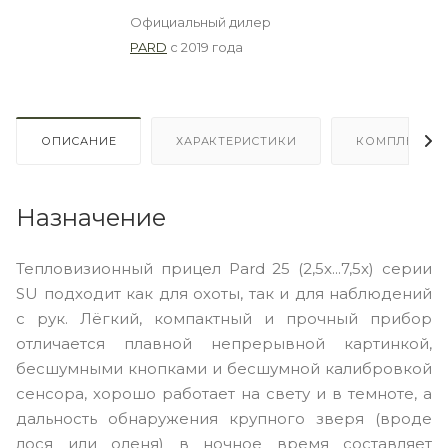
Официальный дилер
PARD
с 2019 года
ОПИСАНИЕ
ХАРАКТЕРИСТИКИ
КОМПЛЕКТА
Назначение
Тепловизионный прицел Pard 25 (2,5x...7,5x) серии
SU подходит как для охоты, так и для наблюдений
с рук. Лёгкий, компактный и прочный прибор
отличается плавной непрерывной картинкой,
бесшумными кнопками и бесшумной калибровкой
сенсора, хорошо работает на свету и в темноте, а
дальность обнаружения крупного зверя (вроде
лося или оленя) в ночное время составляет