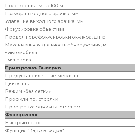
Поле зрения, м на 100 м
Размер выходного зрачка, мм
Удаление выходного зрачка, мм
Фокусировка объектива
Предел перефокусировки окуляра, дптр
Максимальная дальность обнаружения, м
- автомобиля
- человека
Пристрелка. Выверка
Предустановленные метки, шт.
Цвета, шт.
Режим «без сетки»
Профили пристрелки
Пристрелка одним выстрелом
Функционал
Быстрый старт
Функция "Кадр в кадре"