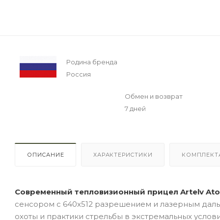
Родина бренда
Россия
Обмен и возврат
7 дней
ОПИСАНИЕ
ХАРАКТЕРИСТИКИ
КОМПЛЕКТ
Современный тепловизионный прицел Artelv At
сенсором с 640x512 разрешением и лазерным дал
охоты и практики стрельбы в экстремальных услов