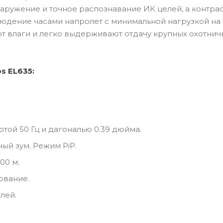
ружение и точное распознавание ИК целей, а контра
юдение часами напролет с минимальной нагрузкой на 
 влаги и легко выдерживают отдачу крупных охотнич
s EL635:
той 50 Гц и дагональю 0.39 дюйма.
тный зум. Режим PiP.
00 м.
ование.
лей.