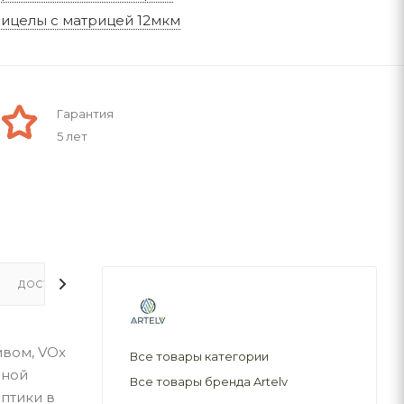
ицелы с матрицей 12мкм
Гарантия
5 лет
ДОСТАВКА
вом, VOx
Все товары категории
чной
Все товары бренда Artelv
птики в