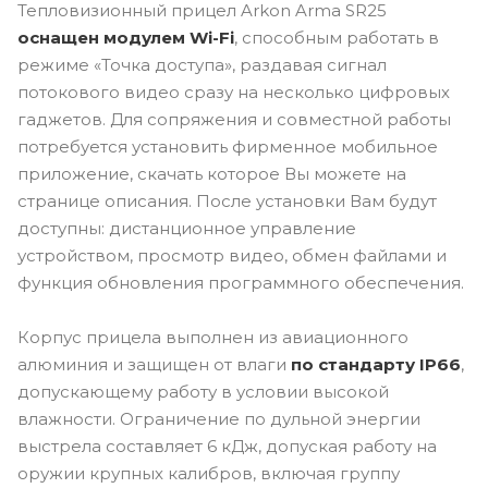
Тепловизионный прицел Arkon Arma SR25
оснащен модулем Wi-Fi
, способным работать в
режиме «Точка доступа», раздавая сигнал
потокового видео сразу на несколько цифровых
гаджетов. Для сопряжения и совместной работы
потребуется установить фирменное мобильное
приложение, скачать которое Вы можете на
странице описания. После установки Вам будут
доступны: дистанционное управление
устройством, просмотр видео, обмен файлами и
функция обновления программного обеспечения.
Корпус прицела выполнен из авиационного
алюминия и защищен от влаги
по стандарту IP66
,
допускающему работу в условии высокой
влажности. Ограничение по дульной энергии
выстрела составляет 6 кДж, допуская работу на
оружии крупных калибров, включая группу