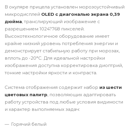
В окуляре прицела установлен морозоустойчивый
микродисплей
OLED с диагональю экрана 0,39
дюйма
, транслирующий изображение с
разрешением 1024?768 пикселей.
Высокотехнологичное оборудование имеет
крайне низкий уровень потребления энергии и
демонстрирует стабильную работу при морозах,
вплоть до -20°C. Для идеальной настройки
изображения доступна корректировка диоптрий,
тонкие настройки яркости и контраста.
Система отображения содержит набор
из шести
цветовых палитр
, позволяющих адаптировать
работу устройства под любые условия видимости
и характер выполняемых задач:
Горячий белый