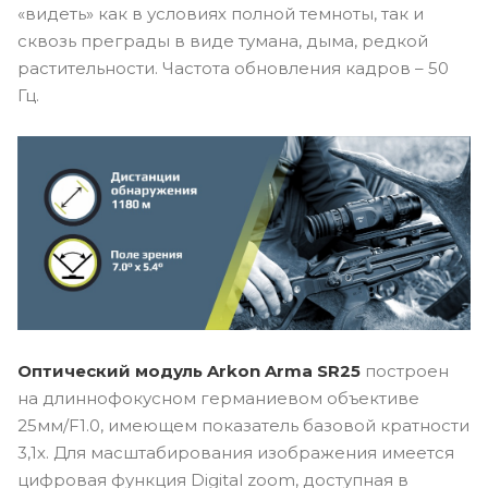
«видеть» как в условиях полной темноты, так и
сквозь преграды в виде тумана, дыма, редкой
растительности. Частота обновления кадров – 50
Гц.
Оптический модуль Arkon Arma SR25
построен
на длиннофокусном германиевом объективе
25мм/F1.0, имеющем показатель базовой кратности
3,1х. Для масштабирования изображения имеется
цифровая функция Digital zoom, доступная в