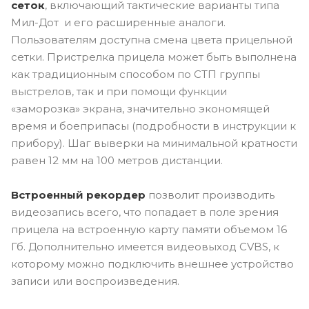
сеток
, включающий тактические варианты типа
Мил-Дот и его расширенные аналоги.
Пользователям доступна смена цвета прицельной
сетки. Пристрелка прицела может быть выполнена
как традиционным способом по СТП группы
выстрелов, так и при помощи функции
«заморозка» экрана, значительно экономящей
время и боеприпасы (подробности в инструкции к
прибору). Шаг выверки на минимальной кратности
равен 12 мм на 100 метров дистанции.
Встроенный рекордер
позволит производить
видеозапись всего, что попадает в поле зрения
прицела на встроенную карту памяти объемом 16
Гб. Дополнительно имеется видеовыход CVBS, к
которому можно подключить внешнее устройство
записи или воспроизведения.