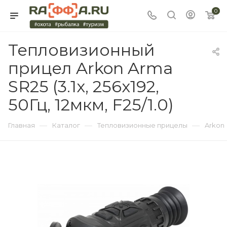
0
Тепловизионный
прицел Arkon Arma
SR25 (3.1x, 256x192,
50Гц, 12мкм, F25/1.0)
—
—
—
Главная
Каталог
Тепловизионные прицелы
Arkon