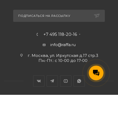
ПОДПИСАТЬСЯ НА РАССЫЛКУ
+7 495 118-20-16
info@raffa.ru
г. Москва, ул. Иркутская д.17 стр.3
Пн.-Пт.: с 10-00 до 17-00
2026 © Raffa.ru: Товары для #охоты. Зарегистрированный
товарный знак