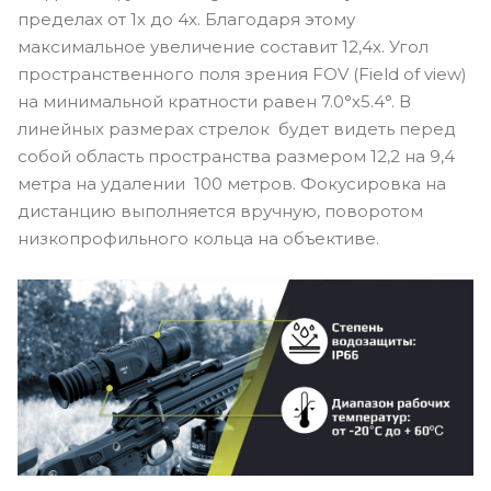
пределах от 1х до 4х. Благодаря этому
максимальное увеличение составит 12,4х. Угол
пространственного поля зрения FOV (Field of view)
на минимальной кратности равен 7.0°х5.4°. В
линейных размерах стрелок будет видеть перед
собой область пространства размером 12,2 на 9,4
метра на удалении 100 метров. Фокусировка на
дистанцию выполняется вручную, поворотом
низкопрофильного кольца на объективе.