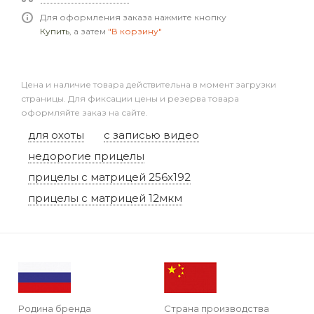
Для оформления заказа нажмите кнопку
Купить
, а затем
"В корзину"
Цена и наличие товара действительна в момент загрузки
страницы. Для фиксации цены и резерва товара
оформляйте заказ на сайте.
для охоты
с записью видео
недорогие прицелы
прицелы с матрицей 256х192
прицелы с матрицей 12мкм
Родина бренда
Страна производства