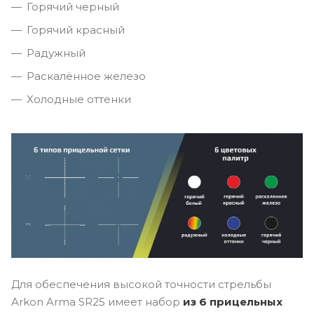
Горячий черный
Горячий красный
Радужный
Раскалённое железо
Холодные оттенки
Для обеспечения высокой точности стрельбы
Arkon Arma SR25 имеет набор
из 6 прицельных