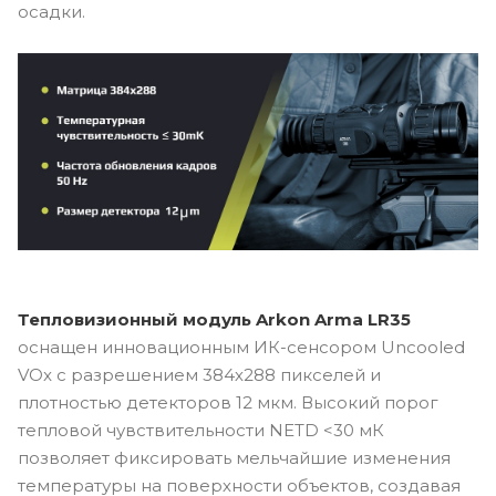
осадки.
Тепловизионный модуль Arkon Arma LR35
оснащен инновационным ИК-сенсором Uncooled
VOx с разрешением 384х288 пикселей и
плотностью детекторов 12 мкм. Высокий порог
тепловой чувствительности NETD <30 мК
позволяет фиксировать мельчайшие изменения
температуры на поверхности объектов, создавая