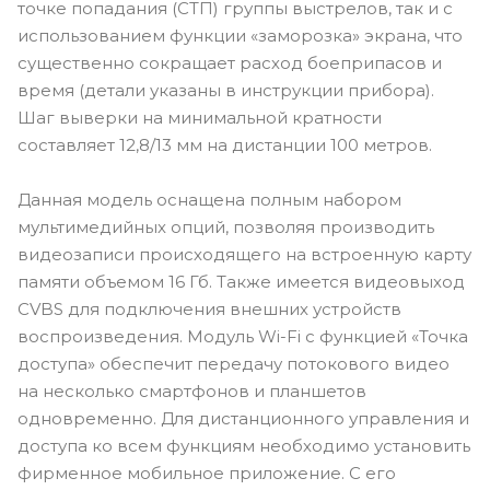
точке попадания (СТП) группы выстрелов, так и с
использованием функции «заморозка» экрана, что
существенно сокращает расход боеприпасов и
время (детали указаны в инструкции прибора).
Шаг выверки на минимальной кратности
составляет 12,8/13 мм на дистанции 100 метров.
Данная модель оснащена полным набором
мультимедийных опций, позволяя производить
видеозаписи происходящего на встроенную карту
памяти объемом 16 Гб. Также имеется видеовыход
CVBS для подключения внешних устройств
воспроизведения. Модуль Wi-Fi с функцией «Точка
доступа» обеспечит передачу потокового видео
на несколько смартфонов и планшетов
одновременно. Для дистанционного управления и
доступа ко всем функциям необходимо установить
фирменное мобильное приложение. С его