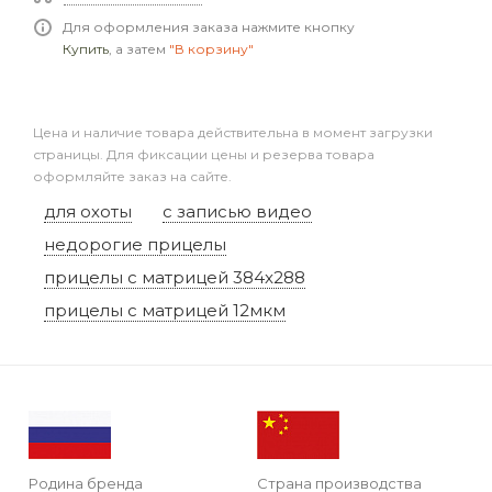
Для оформления заказа нажмите кнопку
Купить
, а затем
"В корзину"
Цена и наличие товара действительна в момент загрузки
страницы. Для фиксации цены и резерва товара
оформляйте заказ на сайте.
для охоты
с записью видео
недорогие прицелы
прицелы с матрицей 384x288
прицелы с матрицей 12мкм
Родина бренда
Страна производства