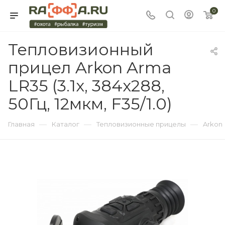
0
Тепловизионный
прицел Arkon Arma
LR35 (3.1x, 384x288,
50Гц, 12мкм, F35/1.0)
—
—
—
Главная
Каталог
Тепловизионные прицелы
Arkon