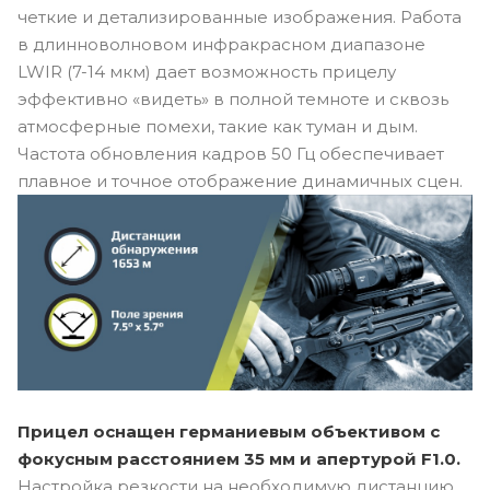
четкие и детализированные изображения. Работа
в длинноволновом инфракрасном диапазоне
LWIR (7-14 мкм) дает возможность прицелу
эффективно «видеть» в полной темноте и сквозь
атмосферные помехи, такие как туман и дым.
Частота обновления кадров 50 Гц обеспечивает
плавное и точное отображение динамичных сцен.
Прицел оснащен германиевым объективом с
фокусным расстоянием 35 мм и апертурой F1.0.
Настройка резкости на необходимую дистанцию