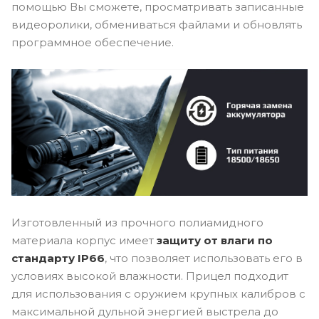
помощью Вы сможете, просматривать записанные
видеоролики, обмениваться файлами и обновлять
программное обеспечение.
Изготовленный из прочного полиамидного
материала корпус имеет
защиту от влаги по
стандарту IP66
, что позволяет использовать его в
условиях высокой влажности. Прицел подходит
для использования с оружием крупных калибров с
максимальной дульной энергией выстрела до