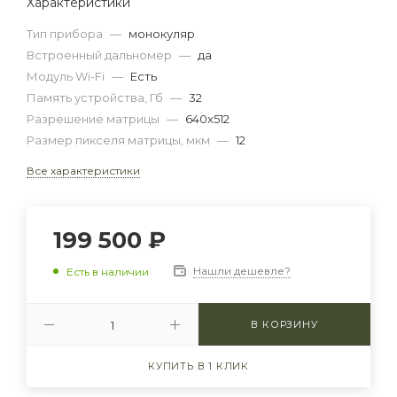
Характеристики
Тип прибора
—
монокуляр
Встроенный дальномер
—
да
Модуль Wi-Fi
—
Есть
Память устройства, Гб
—
32
Разрешение матрицы
—
640x512
Размер пикселя матрицы, мкм
—
12
Все характеристики
199 500
₽
Нашли дешевле?
Есть в наличии
В КОРЗИНУ
КУПИТЬ В 1 КЛИК