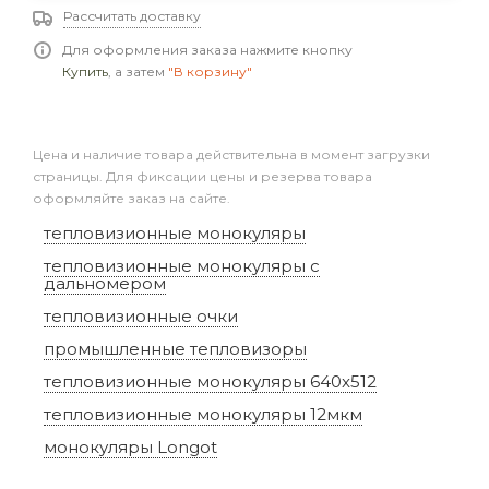
Рассчитать доставку
Для оформления заказа нажмите кнопку
Купить
, а затем
"В корзину"
Цена и наличие товара действительна в момент загрузки
страницы. Для фиксации цены и резерва товара
оформляйте заказ на сайте.
тепловизионные монокуляры
тепловизионные монокуляры с
дальномером
тепловизионные очки
промышленные тепловизоры
тепловизионные монокуляры 640x512
тепловизионные монокуляры 12мкм
монокуляры Longot