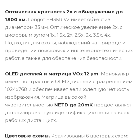
Оптическая кратность 2x и обнаружение до
1800 км.
Longot FH35R V2 имеет объектив
диаметром 35мм. Оптическое увеличение 2х, с
цифровым зумом 1x, 1.5x, 2x, 2.5x, 3x, 3.5x, 4x.
Подходит для охоты, наблюдений на природе и
проведении поисковых и инженерно-технических
работ, а также для обеспечения безопасности.
OLED дисплей и матрица VOx 12 μm.
Монокуляр
имеет контрастный OLED дисплей с разрешением
1024x768 и обеспечивает великолепную чёткость
изображения. Матрица высокой
чувствительностью
NETD до 20mK
предоставляет
детализированную идентификацию цели на всех
рабочих дистанциях.
Цветовые схемы.
Реализованы 6 цветовых схем: