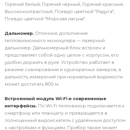
Горячий белый, Горячий чёрный, Горячий красный,
Высококонтрастный, Псевдо цветной "Радуга",
Псевдо цветной "Морская лагуна".
Дальномер.
Отличное дополнение
тепловизионного монокуляра — лазерный
дальномер. Дальномерный блок встроен и
представляет собой одно целое с корпусом, его
удобно держать в руке. Устройство работает в
режиме сканирования и однократных замеров, а
дальность измерений при нормальной видимости
может достигать 800 м.
Встроенный модуль Wi-Fi и современные
интерфейсы.
По Wi-Fi тепловизор подключается к
смартфону или планшету и превращается в
полноценный видоискатель с удалённым доступом
к настройкам и функциям. Прибор также может