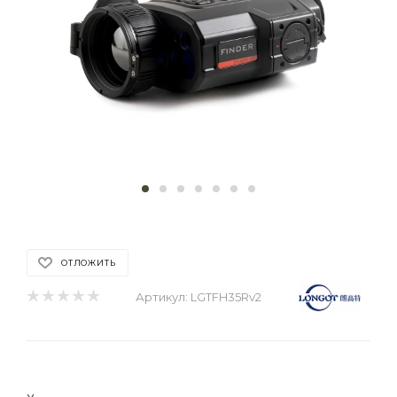
ОТЛОЖИТЬ
Артикул:
LGTFH35Rv2