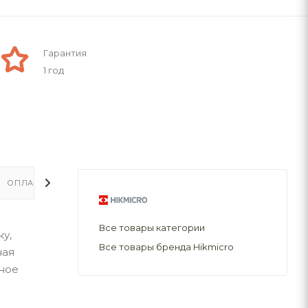
Гарантия
1 год
ОПЛАТА
ДОСТАВКА
Все товары категории
у,
Все товары бренда Hikmicro
ная
ьное