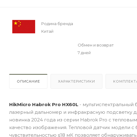
Родина бренда
Китай
Обмен и возврат
7 дней
ОПИСАНИЕ
ХАРАКТЕРИСТИКИ
КОМПЛЕКТ
HikMicro Habrok Pro HX60L
- мультиспектральный 
лазерный дальномер и инфракрасную подсветку д
новинка 2024 года из серии Habrok Pro с теплов
качество изображения. Тепловой датчик модели с
чувствительностью ≤18 мК позволяет обнаруживать