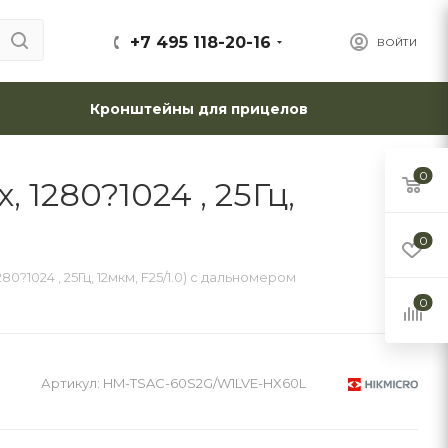
+7 495 118-20-16
ВОЙТИ
Кронштейны для прицелов
0
 1280?1024 , 25Гц,
0
0?1024 , 25Гц, 12мкм, F25/1.0) с дальномером
0
Артикул:
HM-TSAC-60S2G/W1LVE-HX60L