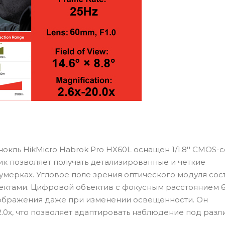
кль HikMicro Habrok Pro HX60L оснащен 1/1.8'' CMOS-
к позволяет получать детализированные и четкие
мерках. Угловое поле зрения оптического модуля сос
объектами. Цифровой объектив с фокусным расстоянием 
изображения даже при изменении освещенности. Он
2.0x, что позволяет адаптировать наблюдение под раз