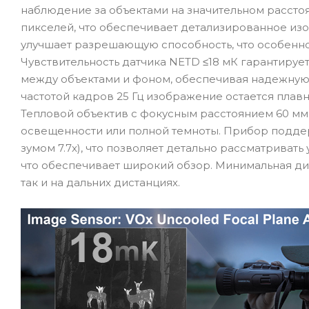
наблюдение за объектами на значительном расстоя
пикселей, что обеспечивает детализированное изо
улучшает разрешающую способность, что особенно
Чувствительность датчика NETD ≤18 мК гарантиру
между объектами и фоном, обеспечивая надежную р
частотой кадров 25 Гц изображение остается плав
Тепловой объектив с фокусным расстоянием 60 мм и
освещенности или полной темноты. Прибор поддерж
зумом 7.7x), что позволяет детально рассматривать 
что обеспечивает широкий обзор. Минимальная дис
так и на дальних дистанциях.