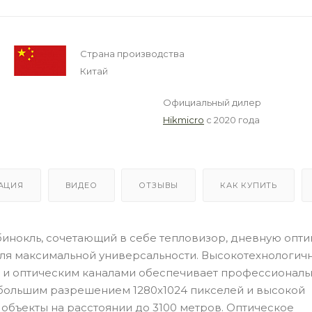
Страна производства
Китай
Официальный дилер
Hikmicro
с 2020 года
АЦИЯ
ВИДЕО
ОТЗЫВЫ
КАК КУПИТЬ
бинокль, сочетающий в себе тепловизор, дневную оптик
ля максимальной универсальности. Высокотехнологич
ым и оптическим каналами обеспечивает профессионал
 большим разрешением 1280x1024 пикселей и высокой
 объекты на расстоянии до 3100 метров. Оптическое