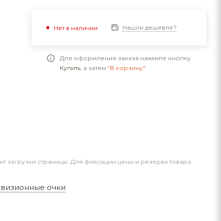
Нашли дешевле?
Нет в наличии
Для оформления заказа нажмите кнопку
Купить
, а затем
"В корзину"
нт загрузки страницы. Для фиксации цены и резерва товара
овизионные очки