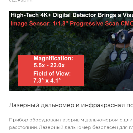
Лазерный дальномер и инфракрасная п
Прибор оборудован лазерным дальномером с длин
расстояний. Лазерный дальномер безопасен для гл