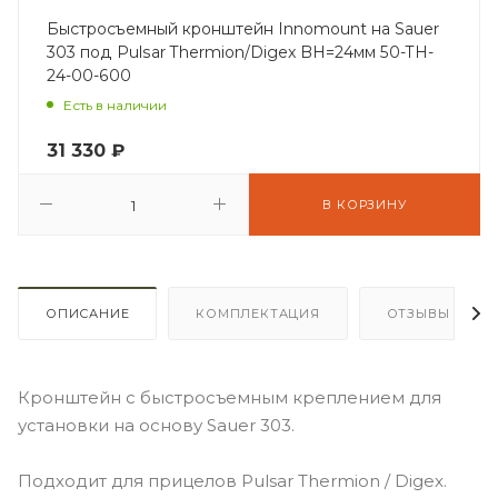
Быстросъемный кронштейн Innomount на Sauer
303 под Pulsar Thermion/Digex BH=24мм 50-TH-
24-00-600
Есть в наличии
31 330
₽
В КОРЗИНУ
ОПИСАНИЕ
КОМПЛЕКТАЦИЯ
ОТЗЫВЫ
Кронштейн с быстросъемным креплением для
установки на основу Sauer 303.
Подходит для прицелов Pulsar Thermion / Digex.