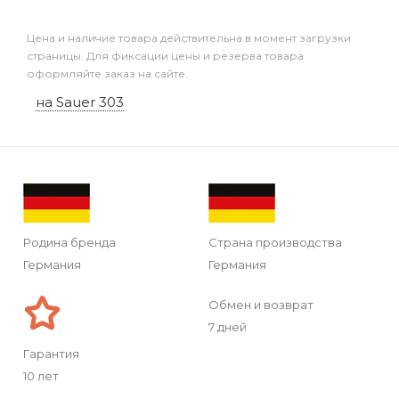
Цена и наличие товара действительна в момент загрузки
страницы. Для фиксации цены и резерва товара
оформляйте заказ на сайте.
на Sauer 303
Родина бренда
Страна производства
Германия
Германия
Обмен и возврат
7 дней
Гарантия
10 лет