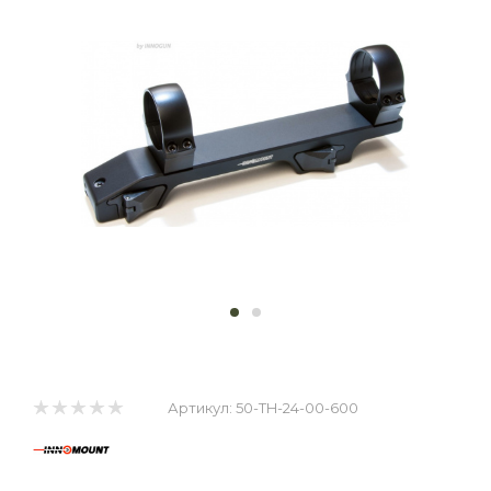
Артикул:
50-TH-24-00-600