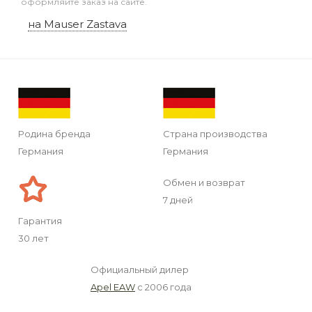
оформляйте заказ на сайте.
на Mauser Zastava
Родина бренда
Страна производства
Германия
Германия
Обмен и возврат
7 дней
Гарантия
30 лет
Официальный дилер
Apel EAW
с 2006 года