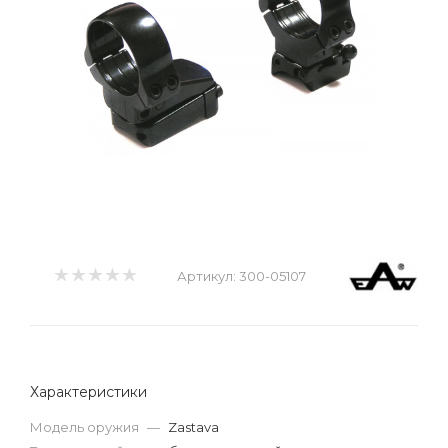
Артикул:
300-05107
Характеристики
Модель оружия
—
Zastava