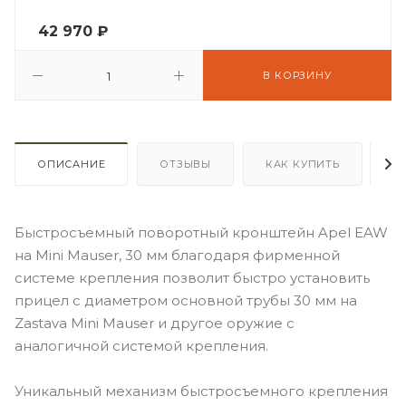
42 970
₽
В КОРЗИНУ
ОПИСАНИЕ
ОТЗЫВЫ
КАК КУПИТЬ
О
Быстросъемный поворотный кронштейн Apel EAW
на Mini Mauser, 30 мм благодаря фирменной
системе крепления позволит быстро установить
прицел с диаметром основной трубы 30 мм на
Zastava Mini Mauser и другое оружие с
аналогичной системой крепления.
Уникальный механизм быстросъемного крепления