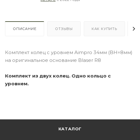
ОПИСАНИЕ
ОТЗЫВЫ
КАК КУПИТЬ
О
Комплект колец с уровнем Aimpro 34мм (BH=8мм)
на оригинальное основание Blaser R8
Комплект из двух колец. Одно кольцо с
уровнем.
КАТАЛОГ