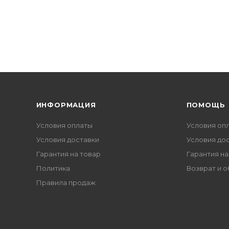
ИНФОРМАЦИЯ
ПОМОЩЬ
Условия оплаты
Условия оп
Условия доставки
Условия до
Гарантия на товар
Гарантия на
Политика
Возврат и 
Правила продаж