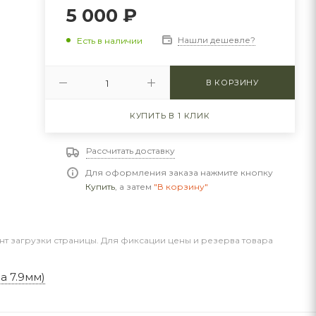
5 000
₽
Нашли дешевле?
Есть в наличии
В КОРЗИНУ
КУПИТЬ В 1 КЛИК
Рассчитать доставку
Для оформления заказа нажмите кнопку
Купить
, а затем
"В корзину"
нт загрузки страницы. Для фиксации цены и резерва товара
а 7.9мм)