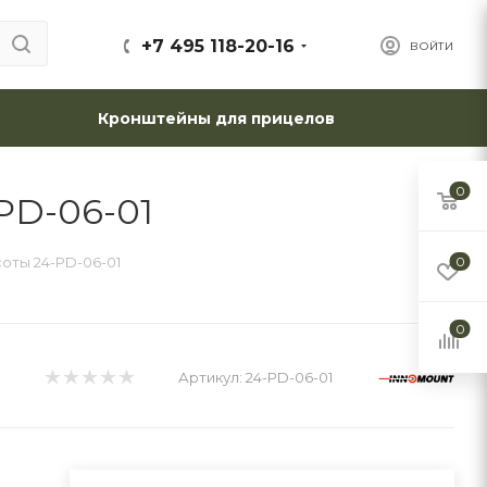
+7 495 118-20-16
ВОЙТИ
Кронштейны для прицелов
0
PD-06-01
соты 24-PD-06-01
0
0
Артикул:
24-PD-06-01