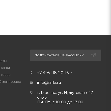
ПОДПИСАТЬСЯ НА РАССЫЛКУ
латы
ставки
+7 495 118-20-16
 товар
обмен товара
info@raffa.ru
г. Москва, ул. Иркутская д.17
стр.3
Пн.-Пт.: с 10-00 до 17-00