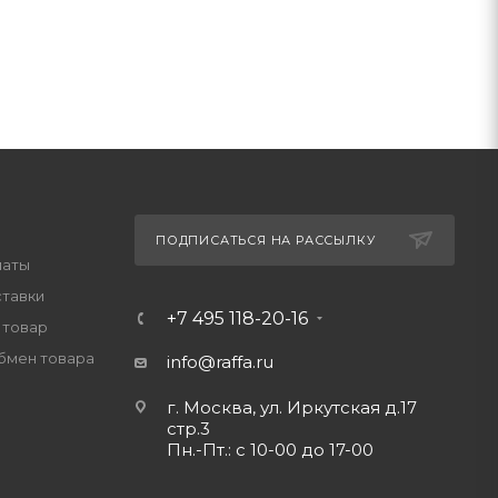
ПОДПИСАТЬСЯ НА РАССЫЛКУ
латы
ставки
+7 495 118-20-16
 товар
обмен товара
info@raffa.ru
г. Москва, ул. Иркутская д.17
стр.3
Пн.-Пт.: с 10-00 до 17-00