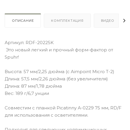
ОПИСАНИЕ
КОМПЛЕКТАЦИЯ
ВИДЕО
Артикул: RDF-20225K
Это новый легкий и прочный форм-фактор от
Spuhr!
Высота: 57 мм/2,25 дюйма (с Aimpoint Micro T-2)
Длина: 57,5 ​​мм/2,26 дюйма (без увеличителя)
Длина: 87 мм/1,78 дюйма
Вес: 189 г/6,7 унции
Совместим с планкой Picatinny A-0229 75 мм, RD/F
для использования с осветителями.
Подходит для следующих коллимационных