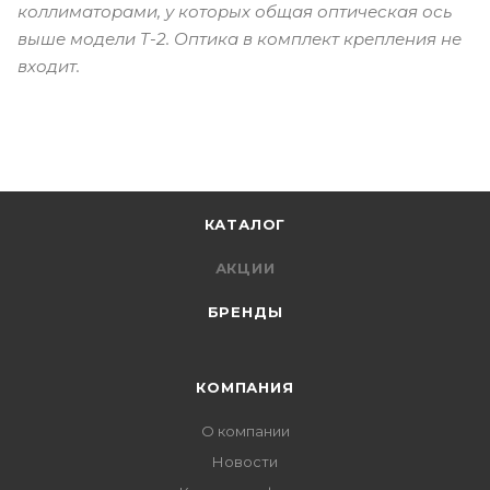
коллиматорами, у которых общая оптическая ось
выше модели T-2. Оптика в комплект крепления не
входит.
КАТАЛОГ
АКЦИИ
БРЕНДЫ
КОМПАНИЯ
О компании
Новости