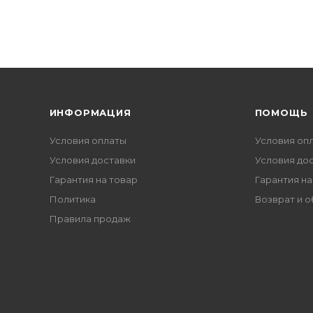
ИНФОРМАЦИЯ
ПОМОЩЬ
Условия оплаты
Условия оп
Условия доставки
Условия до
Гарантия на товар
Гарантия на
Политика
Возврат и 
Правила продаж