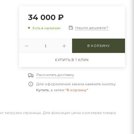
34 000
₽
Нашли дешевле?
Есть в наличии
В КОРЗИНУ
КУПИТЬ В 1 КЛИК
Рассчитать доставку
Для оформления заказа нажмите кнопку
Купить
, а затем
"В корзину"
нт загрузки страницы. Для фиксации цены и резерва товара