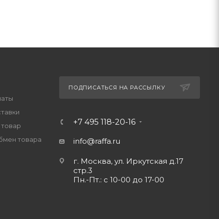
ПОДПИСАТЬСЯ НА РАССЫЛКУ
латы
ставки
+7 495 118-20-16
 товар
обмен товара
info@raffa.ru
г. Москва, ул. Иркутская д.17
стр.3
Пн.-Пт.: с 10-00 до 17-00