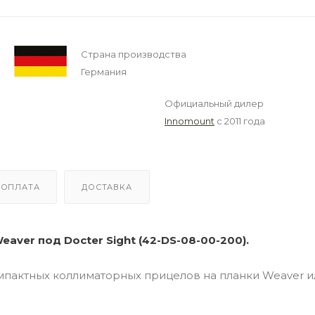
Страна производства
Германия
Официальный дилер
Innomount
с 2011 года
ОПЛАТА
ДОСТАВКА
ver под Docter Sight (42-DS-08-00-200).
мпактных коллиматорных прицелов на планки Weaver и