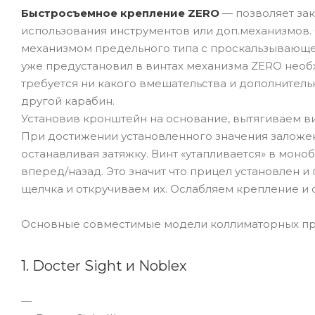
Быстросъемное крепление ZERO
— позволяет зак
использования инструментов или доп.механизмов
механизмом предельного типа с проскальзывающ
уже предустановил в винтах механизма ZERO необ
требуется ни какого вмешательства и дополнитель
другой карабин.
Установив кронштейн на основание, вытягиваем ви
При достижении установленного значения заложенн
останавливая затяжку. Винт «утапливается» в моно
вперед/назад. Это значит что прицел установлен и 
щелчка и откручиваем их. Ослабляем крепление и
Основные совместимые модели коллиматорных пр
1. Docter Sight и Noblex