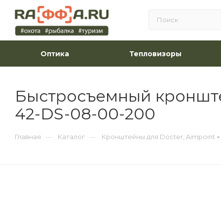
Оптика
Тепловизоры
Быстросъемный кронштей
42-DS-08-00-200
—
—
Главная
Каталог
Кронштейны для Docter, Aimpoint