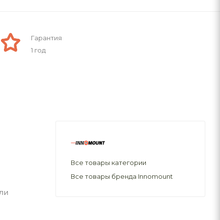
Гарантия
1 год
Все товары категории
Все товары бренда Innomount
ли