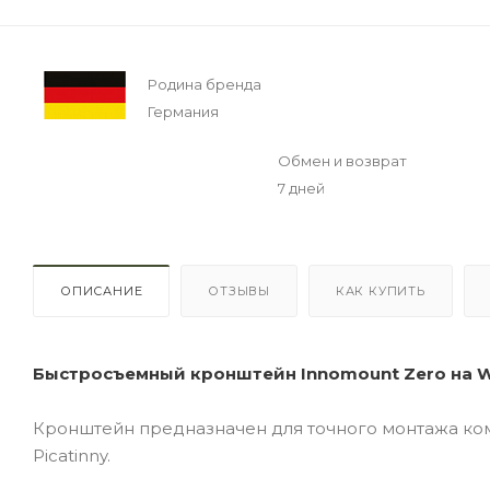
Родина бренда
Германия
Обмен и возврат
7 дней
ОПИСАНИЕ
ОТЗЫВЫ
КАК КУПИТЬ
Быстросъемный кронштейн Innomount Zero на Wea
Кронштейн предназначен для точного монтажа ко
Picatinny.