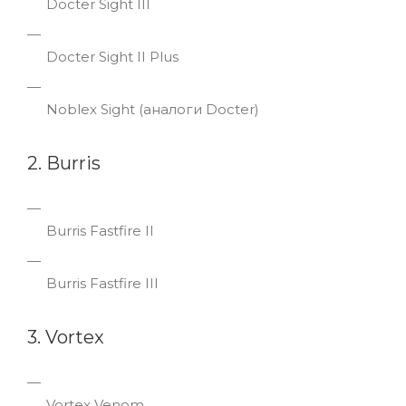
Docter Sight III
Docter Sight II Plus
Noblex Sight (аналоги Docter)
2. Burris
Burris Fastfire II
Burris Fastfire III
3. Vortex
Vortex Venom