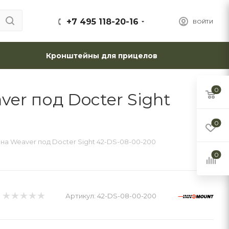
+7 495 118-20-16
ВОЙТИ
Кронштейны для прицелов
0
er под Docter Sight
0
а Weaver под Docter Sight 42-DS-08-00-200
0
Артикул:
42-DS-08-00-200