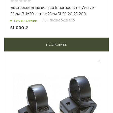
Быстросъемные кольца Innomount на Weaver
26мм, BH=20, вынос 25мм 51-26-20-25-200
Арт.: 51-26-20-25-200
Есть в наличии
51 000 ₽
ПОДРОБНЕЕ