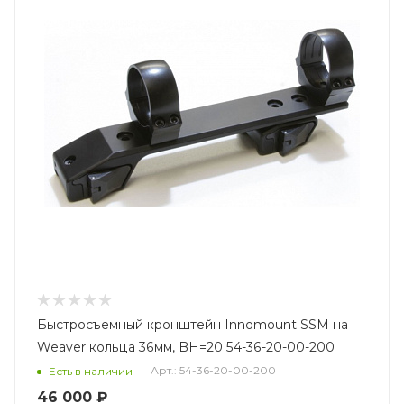
Быстросъемный кронштейн Innomount SSM на
Weaver кольца 36мм, BH=20 54-36-20-00-200
Арт.: 54-36-20-00-200
Есть в наличии
46 000 ₽