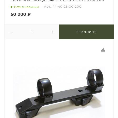
Арт.: 44-40-26-00-200
Есть в наличии
50 000
₽
В КОРЗИНУ