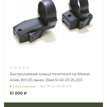
Быстросъемные кольца Innomount на Weaver
40мм, BH=20, вынос 25мм 51-40-20-25-200
Арт.: 51-40-20-25-200
Есть в наличии
51 000 ₽