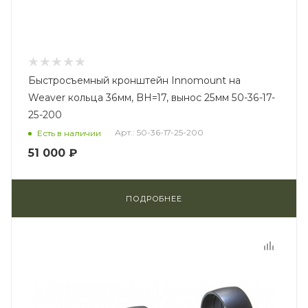
Быстросъемный кронштейн Innomount на
Weaver кольца 36мм, BH=17, вынос 25мм 50-36-17-
25-200
Арт.: 50-36-17-25-200
Есть в наличии
51 000 ₽
ПОДРОБНЕЕ