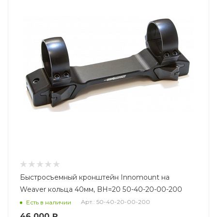
Быстросъемный кронштейн Innomount на
Weaver кольца 40мм, BH=20 50-40-20-00-200
Арт.: 50-40-20-00-200
Есть в наличии
46 000 ₽