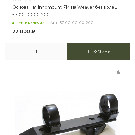
Основания Innomount FM на Weaver без колец,
57-00-00-00-200
Арт.: 57-00-00-00-200
Есть в наличии
22 000
₽
В КОРЗИНУ