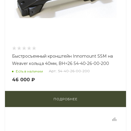
Быстросъемный кронштейн Innomount SSM на
Weaver кольца 40мм, BH=26 54-40-26-00-200
Арт.: 54-40-26-00-200
Есть в наличии
46 000 ₽
ПОДРОБНЕЕ