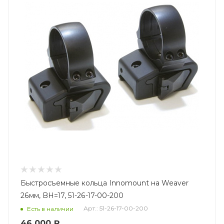
Быстросъемные кольца Innomount на Weaver
26мм, BH=17, 51-26-17-00-200
Арт.: 51-26-17-00-200
Есть в наличии
46 000 ₽