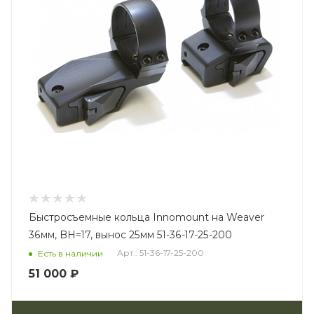
Быстросъемные кольца Innomount на Weaver
36мм, BH=17, вынос 25мм 51-36-17-25-200
Арт.: 51-36-17-25-200
Есть в наличии
51 000 ₽