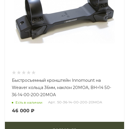
Быстросъемный кронштейн Innomount на
Weaver кольца 36мм, наклон 20MOA, BH=14 50-
36-14-00-200-20MOA
Арт.: 50-36-14-00-200-20MOA
Есть в наличии
46 000 ₽