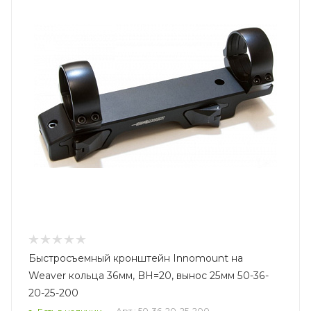
Быстросъемный кронштейн Innomount на
Weaver кольца 36мм, BH=20, вынос 25мм 50-36-
20-25-200
Арт.: 50-36-20-25-200