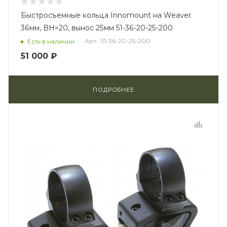
Быстросъемные кольца Innomount на Weaver
36мм, BH=20, вынос 25мм 51-36-20-25-200
Арт.: 51-36-20-25-200
Есть в наличии
51 000 ₽
ПОДРОБНЕЕ