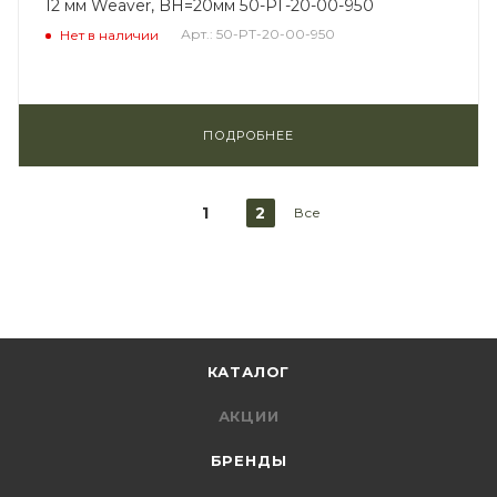
12 мм Weaver, BH=20мм 50-PT-20-00-950
Арт.: 50-PT-20-00-950
Нет в наличии
ПОДРОБНЕЕ
1
2
Все
КАТАЛОГ
АКЦИИ
БРЕНДЫ