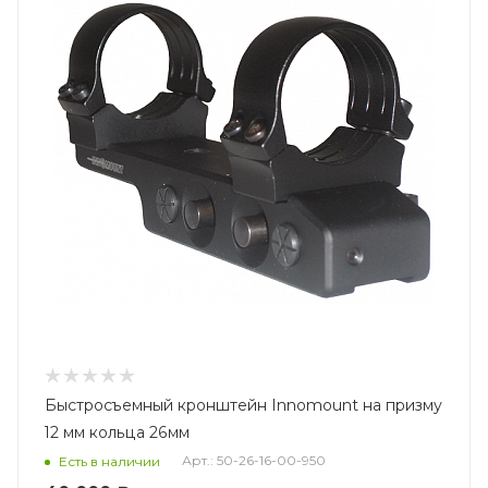
Быстросъемный кронштейн Innomount на призму
12 мм кольца 26мм
Арт.: 50-26-16-00-950
Есть в наличии