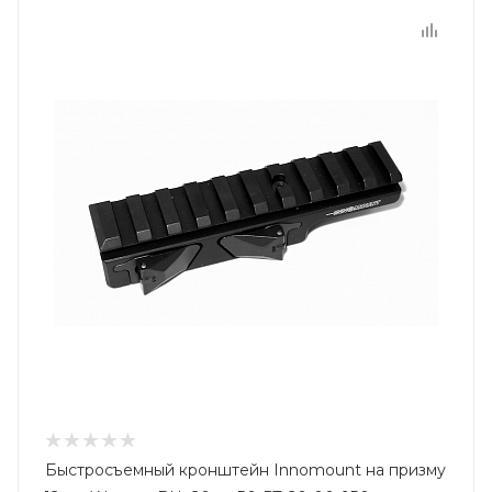
Быстросъемный кронштейн Innomount на призму