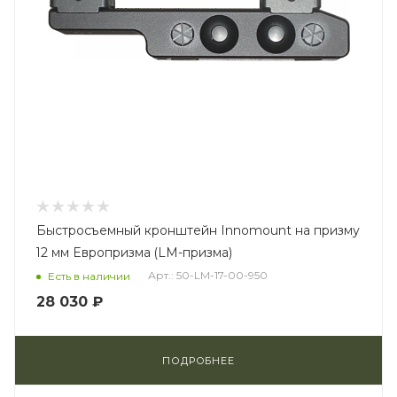
Быстросъемный кронштейн Innomount на призму
12 мм Европризма (LM-призма)
Арт.: 50-LM-17-00-950
Есть в наличии
28 030 ₽
ПОДРОБНЕЕ