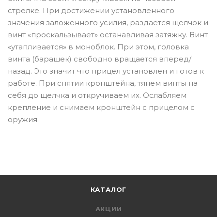
стрелке. При достижении установленного
значения заложенного усилия, раздается щелчок и
винт «проскальзывает» останавливая затяжку. Винт
«утапливается» в моноблок. При этом, головка
винта (барашек) свободно вращается вперед/
назад. Это значит что прицел установлен и готов к
работе. При снятии кронштейна, тянем винты на
себя до щелчка и откручиваем их. Ослабляем
крепление и снимаем кронштейн с прицелом с
оружия.
КАТАЛОГ
АКЦИИ