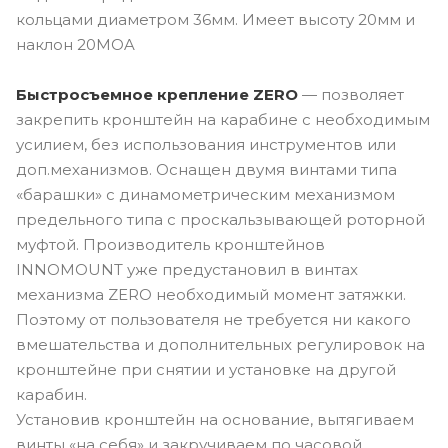
кольцами диаметром 36мм. Имеет высоту 20мм и
наклон 20MOA
Быстросъемное крепление ZERO
— позволяет
закрепить кронштейн на карабине с необходимым
усилием, без использования инструментов или
доп.механизмов. Оснащен двумя винтами типа
«барашки» с динамометрическим механизмом
предельного типа с проскальзывающей роторной
муфтой. Производитель кронштейнов
INNOMOUNT уже предустановил в винтах
механизма ZERO необходимый момент затяжки.
Поэтому от пользователя не требуется ни какого
вмешательства и дополнительных регулировок на
кронштейне при снятии и установке на другой
карабин.
Установив кронштейн на основание, вытягиваем
винты «на себя» и закручиваем по часовой