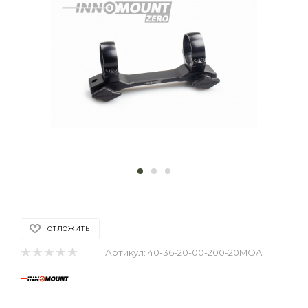
ОТЛОЖИТЬ
Артикул:
40-36-20-00-200-20MOA