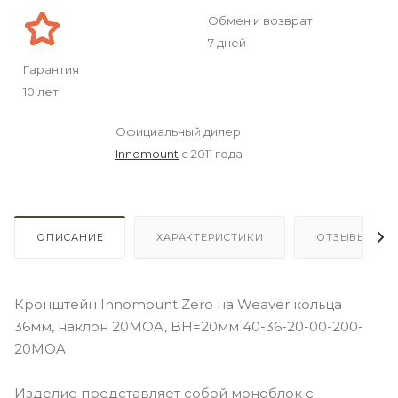
Обмен и возврат
7 дней
Гарантия
10 лет
Официальный дилер
Innomount
с 2011 года
ОПИСАНИЕ
ХАРАКТЕРИСТИКИ
ОТЗЫВЫ
Кронштейн Innomount Zero на Weaver кольца
36мм, наклон 20MOA, BH=20мм 40-36-20-00-200-
20MOA
Изделие представляет собой моноблок с