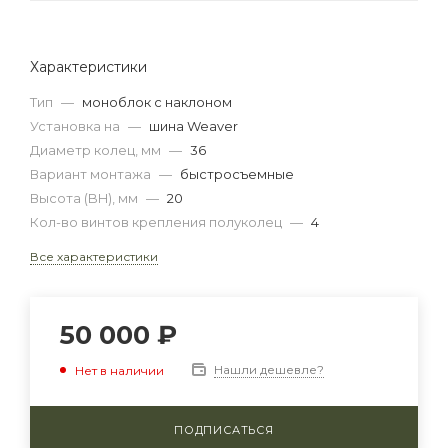
Характеристики
Тип
—
моноблок с наклоном
Установка на
—
шина Weaver
Диаметр колец, мм
—
36
Вариант монтажа
—
быстросъемные
Высота (BH), мм
—
20
Кол-во винтов крепления полуколец
—
4
Все характеристики
50 000
₽
Нашли дешевле?
Нет в наличии
ПОДПИСАТЬСЯ