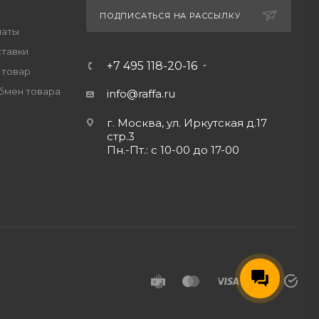
ПОДПИСАТЬСЯ НА РАССЫЛКУ
латы
ставки
+7 495 118-20-16
 товар
обмен товара
info@raffa.ru
г. Москва, ул. Иркутская д.17
стр.3
Пн.-Пт.: с 10-00 до 17-00