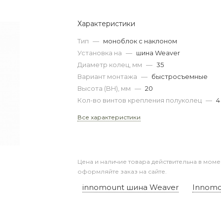
Характеристики
Тип
—
моноблок с наклоном
Установка на
—
шина Weaver
Диаметр колец, мм
—
35
Вариант монтажа
—
быстросъемные
Высота (BH), мм
—
20
Кол-во винтов крепления полуколец
—
4
Все характеристики
Цена и наличие товара действительна в моме
оформляйте заказ на сайте.
innomount шина Weaver
Innomo