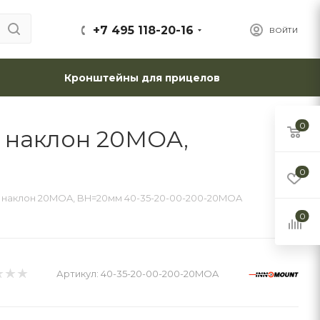
+7 495 118-20-16
ВОЙТИ
Кронштейны для прицелов
0
, наклон 20MOA,
0
, наклон 20MOA, BH=20мм 40-35-20-00-200-20MOA
0
Артикул:
40-35-20-00-200-20MOA