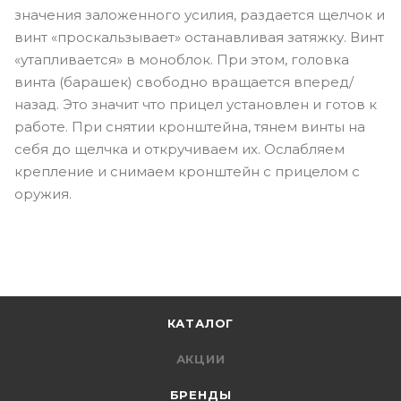
значения заложенного усилия, раздается щелчок и
винт «проскальзывает» останавливая затяжку. Винт
«утапливается» в моноблок. При этом, головка
винта (барашек) свободно вращается вперед/
назад. Это значит что прицел установлен и готов к
работе. При снятии кронштейна, тянем винты на
себя до щелчка и откручиваем их. Ослабляем
крепление и снимаем кронштейн с прицелом с
оружия.
КАТАЛОГ
АКЦИИ
БРЕНДЫ