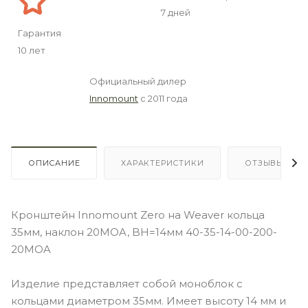
7 дней
Гарантия
10 лет
Официальный дилер
Innomount
с 2011 года
ОПИСАНИЕ
ХАРАКТЕРИСТИКИ
ОТЗЫВЫ
Кронштейн Innomount Zero на Weaver кольца
35мм, наклон 20MOA, BH=14мм 40-35-14-00-200-
20MOA
Изделие представляет собой моноблок с
кольцами диаметром 35мм. Имеет высоту 14 мм и