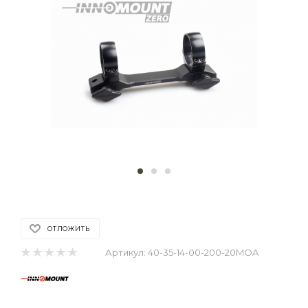
ОТЛОЖИТЬ
Артикул:
40-35-14-00-200-20MOA