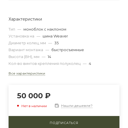
Характеристики
Тип
—
моноблок с наклоном
Установка на
—
шина Weaver
Диаметр колец, мм
—
35
Вариант монтажа
—
быстросъемные
Высота (BH), мм
—
14
Кол-во винтов крепления полуколец
—
4
Все характеристики
50 000
₽
Нашли дешевле?
Нет в наличии
ПОДПИСАТЬСЯ