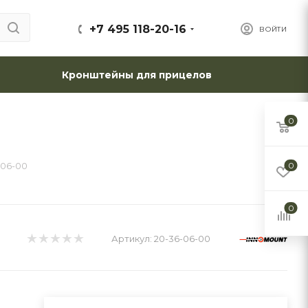
+7 495 118-20-16
ВОЙТИ
Кронштейны для прицелов
0
-06-00
0
0
Артикул:
20-36-06-00