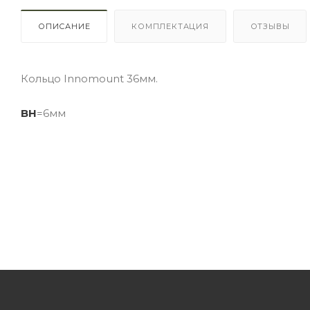
ОПИСАНИЕ
КОМПЛЕКТАЦИЯ
ОТЗЫВЫ
Кольцо Innomount 36мм.
BH
=6мм