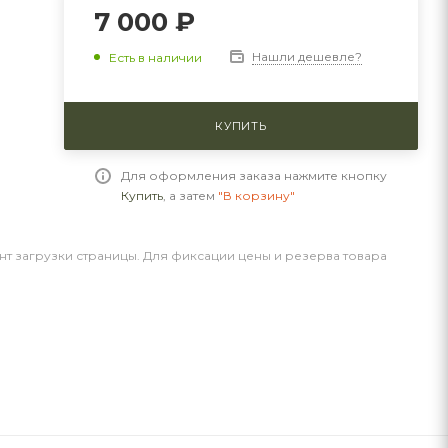
7 000 ₽
Нашли дешевле?
Есть в наличии
КУПИТЬ
Для оформления заказа нажмите кнопку
Купить
, а затем
"В корзину"
нт загрузки страницы. Для фиксации цены и резерва товара