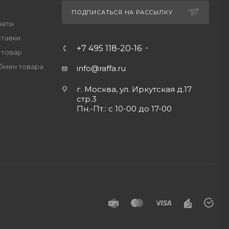
ПОДПИСАТЬСЯ НА РАССЫЛКУ
латы
ставки
+7 495 118-20-16
 товар
обмен товара
info@raffa.ru
г. Москва, ул. Иркутская д.17
стр.3
Пн.-Пт.: с 10-00 до 17-00