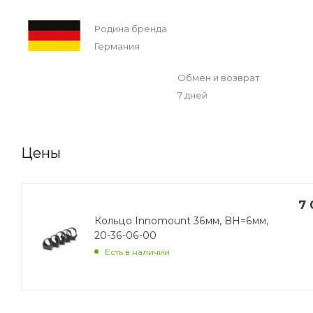
Родина бренда
Германия
Обмен и возврат
7 дней
Цены
7 
Кольцо Innomount 36мм, BH=6мм,
20-36-06-00
Есть в наличии