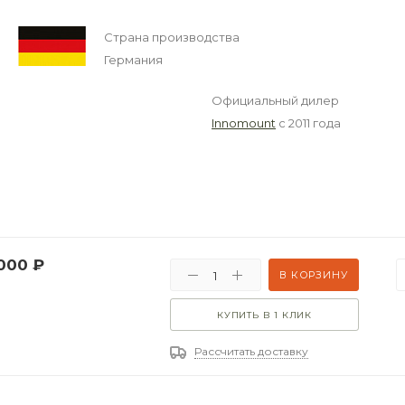
Страна производства
Германия
Официальный дилер
Innomount
с 2011 года
000
₽
В КОРЗИНУ
КУПИТЬ В 1 КЛИК
Рассчитать доставку