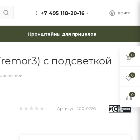
+7 495 118-20-16
ВОЙТИ
Кронштейны для прицелов
0
remor3) с подсветкой
подсветкой
0
0
Артикул:
400-0226