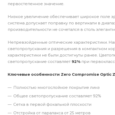
первостепенное значение.
Низкое увеличение обеспечивает широкое поле зр
система допускает поправку по вертикали в диапа
производительности не сочетался в столь элегант
Непревзойденные оптические характеристики. Наш
светопропускания и разрешения в компактном кор
характеристики не были достигнуты ранее. Цвето
светопропускание составляет
92%
при первокласс
Ключевые особенности Zero Compromise Optic 
Полностью многослойное покрытие линз
Общее светопропускание составляет 92%
Сетка в первой фокальной плоскости
Отстройка от паралакса от 25 метров