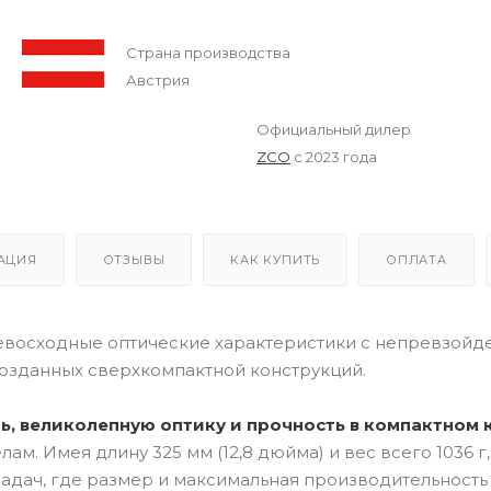
Страна производства
Австрия
Официальный дилер
ZCO
с 2023 года
АЦИЯ
ОТЗЫВЫ
КАК КУПИТЬ
ОПЛАТА
ревосходные оптические характеристики с непревзойд
созданных сверхкомпактной конструкций.
, великолепную оптику и прочность в компактном 
м. Имея длину 325 мм (12,8 дюйма) и вес всего 1036 г,
адач, где размер и максимальная производительность