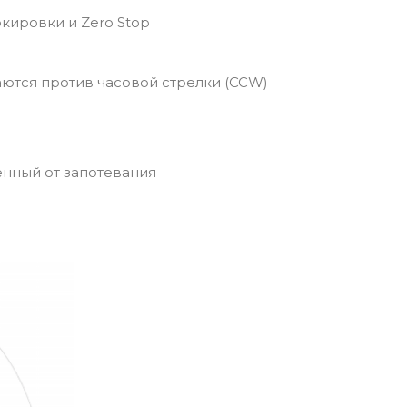
кировки и Zero Stop
аются против часовой стрелки (CCW)
нный от запотевания