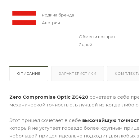
Родина бренда
Австрия
Обмен и возврат
7 дней
ОПИСАНИЕ
ХАРАКТЕРИСТИКИ
КОМПЛЕКТ
Zero Compromise Optic ZC420
сочетает в себе п
механической точностью, в лучшей из когда-либо 
Этот прицел сочетает в себе
высочайшую точность
который не уступает гораздо более крупным прицела
небольшой прицел идеально подходит для любых з