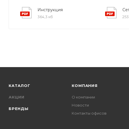
Инструкция
Се
364,3 кб
253
КАТАЛОГ
КОМПАНИЯ
АКЦИИ
О компании
Новости
БРЕНДЫ
Контакты офисов