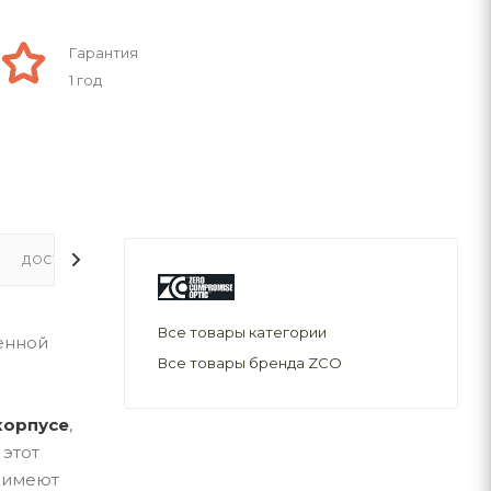
Гарантия
1 год
ДОСТАВКА
Все товары категории
енной
Все товары бренда ZCO
корпусе
,
 этот
 имеют