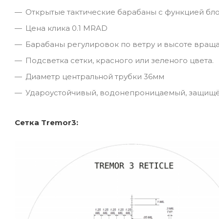
Открытые тактические барабаны с функцией бло
Цена клика 0.1 MRAD
Барабаны регулировок по ветру и высоте вращ
Подсветка сетки, красного или зеленого цвета.
Диаметр центральной трубки 36мм
Удароустойчивый, водонепроницаемый, защищё
Сетка Tremor3: