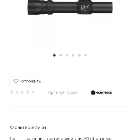
ОТЛОЖИТЬ
Артикул:
C654
Характеристики
Тип
—
загонник, тактический, для AR образных