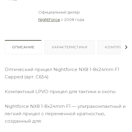
Официальный дилер
NightForce
с 2008 года
ОПИСАНИЕ
ХАРАКТЕРИСТИКИ
КОМПЛЕКТА
Оптический прицел Nightforce NX8 1-8x24mm F1
Capped (арт. C654)
Компактный LPVO-прицел для тактики и охоты
Nightforce NX8 1-8x24mm F1 — ультракомпактный и
легкий прицел с переменной кратностью,
созданный для: