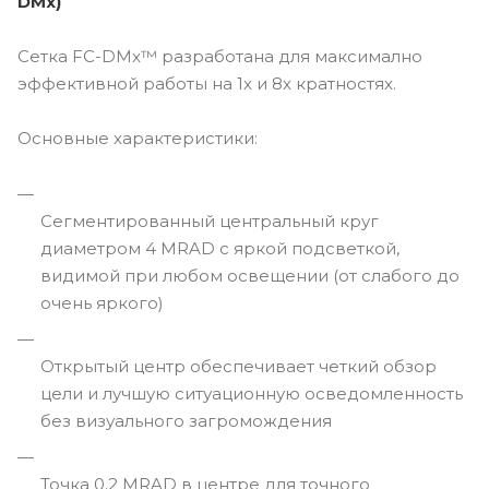
DMx)
Сетка FC-DMx™ разработана для максимално
эффективной работы на 1x и 8x кратностях.
Основные характеристики:
Сегментированный центральный круг
диаметром 4 MRAD с яркой подсветкой,
видимой при любом освещении (от слабого до
очень яркого)
Открытый центр обеспечивает четкий обзор
цели и лучшую ситуационную осведомленность
без визуального загромождения
Точка 0.2 MRAD в центре для точного