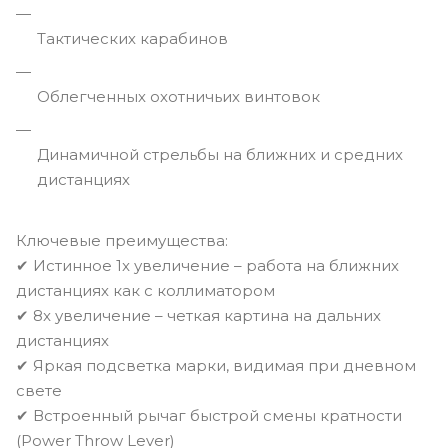
Тактических карабинов
Облегченных охотничьих винтовок
Динамичной стрельбы на ближних и средних
дистанциях
Ключевые преимущества:
✔ Истинное 1x увеличение – работа на ближних
дистанциях как с коллиматором
✔ 8x увеличение – четкая картина на дальних
дистанциях
✔ Яркая подсветка марки, видимая при дневном
свете
✔ Встроенный рычаг быстрой смены кратности
(Power Throw Lever)