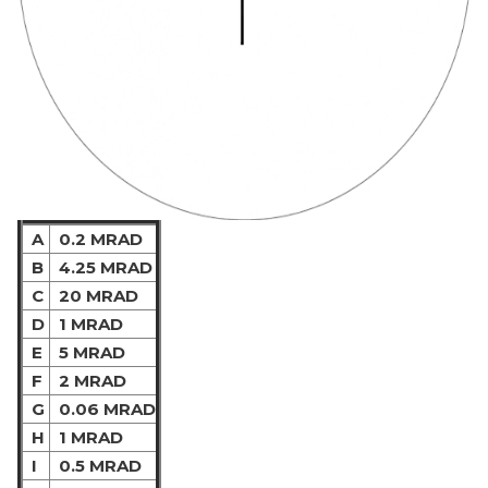
A
0.2 MRAD
B
4.25 MRAD
C
20 MRAD
D
1 MRAD
E
5 MRAD
F
2 MRAD
G
0.06 MRAD
H
1 MRAD
I
0.5 MRAD