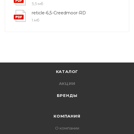
5,5 мб
reticle-6,5-Creedmoor-RD
1 мб
КАТАЛОГ
АКЦИИ
БРЕНДЫ
КОМПАНИЯ
О компании