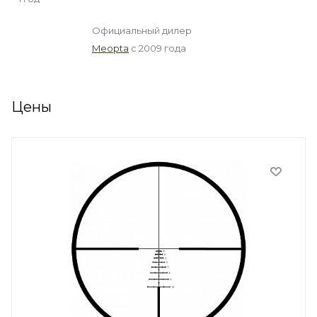
Официальный дилер
Meopta
с 2009 года
Цены