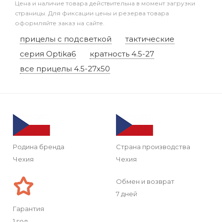
Цена и наличие товара действительна в момент загрузки
страницы. Для фиксации цены и резерва товара
оформляйте заказ на сайте.
прицелы с подсветкой
тактические
серия Optika6
кратность 4.5-27
все прицелы 4.5-27x50
Родина бренда
Страна производства
Чехия
Чехия
Обмен и возврат
7 дней
Гарантия
1 год