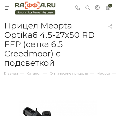
0
Прицел Meopta
Optika6 4.5-27x50 RD
FFP (сетка 6.5
Creedmoor) с
подсветкой
—
—
—
Главная
Каталог
Оптические прицелы
Meopta