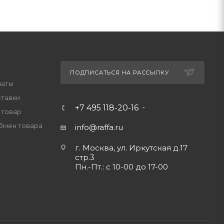
ПОДПИСАТЬСЯ НА РАССЫЛКУ
латы
ставки
+7 495 118-20-16
 товар
обмен товара
info@raffa.ru
г. Москва, ул. Иркутская д.17
стр.3
Пн.-Пт.: с 10-00 до 17-00