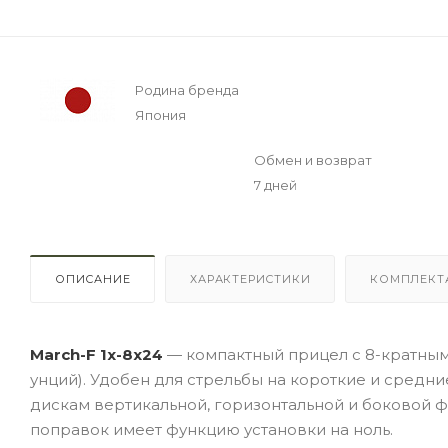
Родина бренда
Япония
Обмен и возврат
7 дней
ОПИСАНИЕ
ХАРАКТЕРИСТИКИ
КОМПЛЕКТ
March-F 1x-8x24
— компактный прицел с 8-кратным у
унций). Удобен для стрельбы на короткие и средн
дискам вертикальной, горизонтальной и боковой ф
поправок имеет функцию установки на ноль.