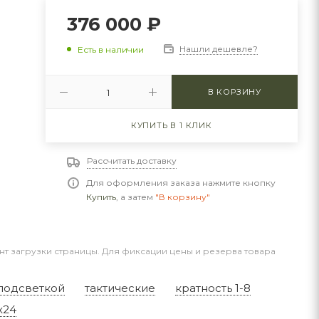
376 000
₽
Нашли дешевле?
Есть в наличии
В КОРЗИНУ
КУПИТЬ В 1 КЛИК
Рассчитать доставку
Для оформления заказа нажмите кнопку
Купить
, а затем
"В корзину"
нт загрузки страницы. Для фиксации цены и резерва товара
подсветкой
тактические
кратность 1-8
x24