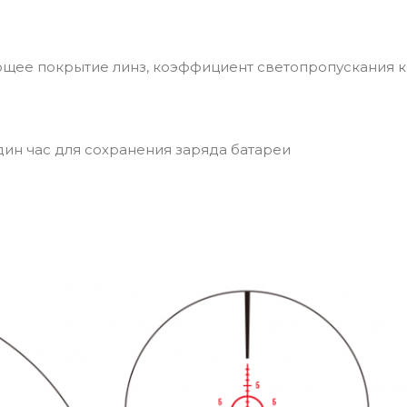
щее покрытие линз, коэффициент светопропускания 
ин час для сохранения заряда батареи