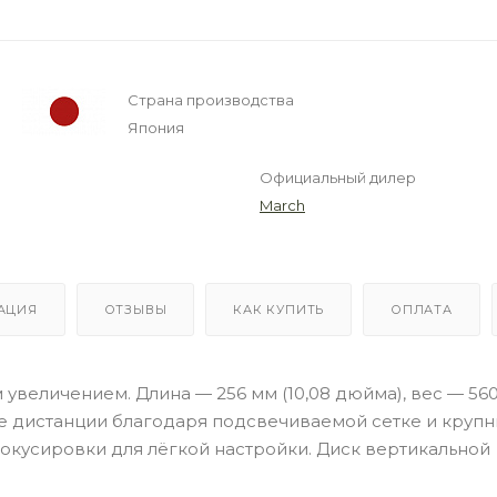
Страна производства
Япония
Официальный дилер
March
АЦИЯ
ОТЗЫВЫ
КАК КУПИТЬ
ОПЛАТА
величением. Длина — 256 мм (10,08 дюйма), вес — 560 
ие дистанции благодаря подсвечиваемой сетке и круп
окусировки для лёгкой настройки. Диск вертикальной