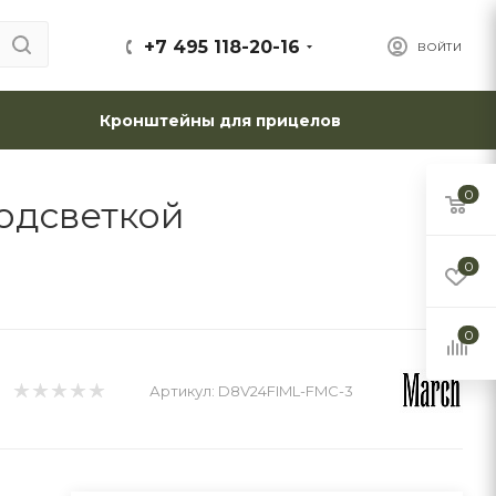
+7 495 118-20-16
ВОЙТИ
Кронштейны для прицелов
0
подсветкой
0
0
Артикул:
D8V24FIML-FMC-3