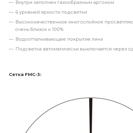
Внутри заполнен газообразным аргоном
6 уровней яркости подсветки
Высококачественное многослойное просветляю
очень близок к 100%
Водоотталкивающее покрытие линз
Подсветка автоматически выключается через од
Сетка FMC-3: