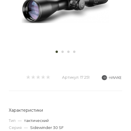
Артикул:
17 251
Характеристики
Тип
—
тактический
Серия
—
Sidewinder 30 SF