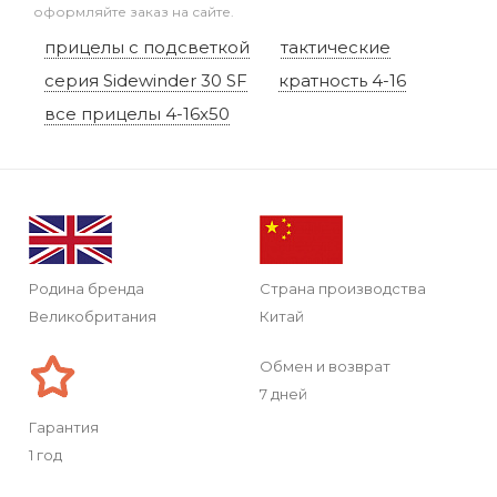
оформляйте заказ на сайте.
прицелы с подсветкой
тактические
серия Sidewinder 30 SF
кратность 4-16
все прицелы 4-16x50
Родина бренда
Страна производства
Великобритания
Китай
Обмен и возврат
7 дней
Гарантия
1 год