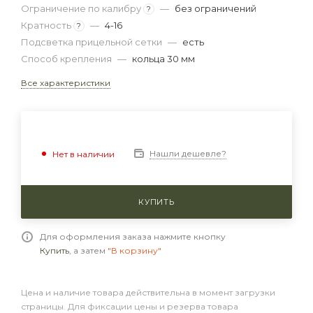
Ограничение по калибру
—
без ограничений
?
Кратность
—
4-16
?
Подсветка прицельной сетки
—
есть
Способ крепления
—
кольца 30 мм
Все характеристики
Нашли дешевле?
Нет в наличии
КУПИТЬ
Для оформления заказа нажмите кнопку
Купить
, а затем
"В корзину"
Цена и наличие товара действительна в момент загрузки
страницы. Для фиксации цены и резерва товара