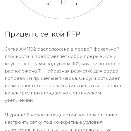
Прицел с сеткой FFP
Сетка AM1102 расположена в первой фокальной
плоскости и представляет собой прерывистый
круг с засечками под углом 90°, внутри которого
расположена T — образная разметка для ввода
поправок и прицельная марка. Окружность дает
возможность быстро захватить цель и выстрелить
навскидку при стандартном оптическом
увеличении.
11 уровней яркости подсветки позволяют тонко
настроить сетку под конкретные условия
освещения и фон локации, а промежуточные