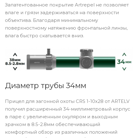
Запатентованное покрытие Artrepel не позволяет
влаге и грязи задерживаться на поверхности
объектива. Благодаря минимальному
поверхностному натяжению фронтальной линзы,
влага быстро скатывается вниз.
Диаметр трубы 34мм
Прицел для загонной охоты CRS 1-10х28 от ARTELV
получил расширенный 34-миллиметровый корпус
в паре с увеличенным окуляром и выходным
зрачком в 8.5-2.8мм обеспечивающий
комфортный обзор из различных положений