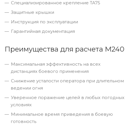
Специализированное крепление TA75
Защитные крышки
Инструкция по эксплуатации
Гарантийная документация
Преимущества для расчета M240
Максимальная эффективность на всех
дистанциях боевого применения
Снижение усталости оператора при длительном
ведении огня
Уверенное поражение целей в любых погодных
условиях
Минимальное время приведения в боевую
готовность