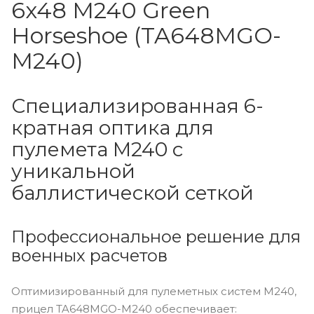
6x48 M240 Green
Horseshoe (TA648MGO-
M240)
Специализированная 6-
кратная оптика для
пулемета M240 с
уникальной
баллистической сеткой
Профессиональное решение для
военных расчетов
Оптимизированный для пулеметных систем M240,
прицел TA648MGO-M240 обеспечивает: