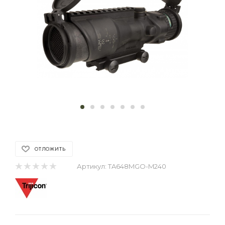
ОТЛОЖИТЬ
Артикул:
TA648MGO-M240