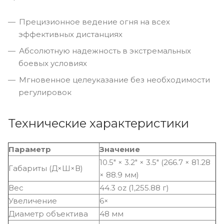
Прецизионное ведение огня на всех
эффективных дистанциях
Абсолютную надежность в экстремальных
боевых условиях
Мгновенное целеуказание без необходимости
регулировок
Технические характеристики
Параметр
Значение
10.5" × 3.2" × 3.5" (266.7 × 81.28
Габариты (Д×Ш×В)
× 88.9 мм)
Вес
44.3 oz (1,255.88 г)
Увеличение
6×
Диаметр объектива
48 мм