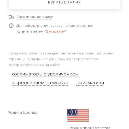
КУПИТЬ В 1 КЛИК
Рассчитать доставку
Для оформления заказа нажмите кнопку
Купить
, а затем
"В корзину"
Цена и наличие товара действительна в момент загрузки
страницы. Для фиксации цены и резерва товара
оформляйте заказ на сайте.
коллиматоры с увеличением
с креплением на weaver
призматики
Родина бренда
Страна производства