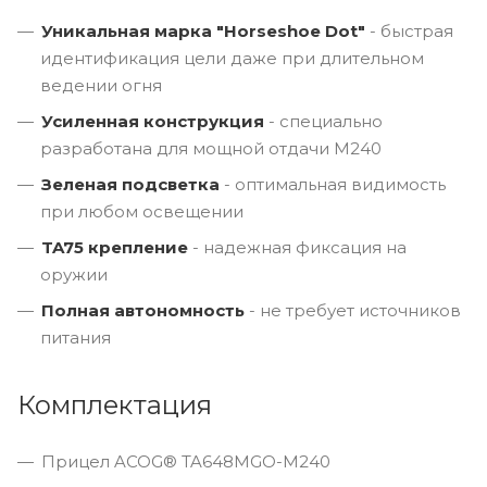
Уникальная марка "Horseshoe Dot"
- быстрая
идентификация цели даже при длительном
ведении огня
Усиленная конструкция
- специально
разработана для мощной отдачи M240
Зеленая подсветка
- оптимальная видимость
при любом освещении
TA75 крепление
- надежная фиксация на
оружии
Полная автономность
- не требует источников
питания
Комплектация
Прицел ACOG® TA648MGO-M240