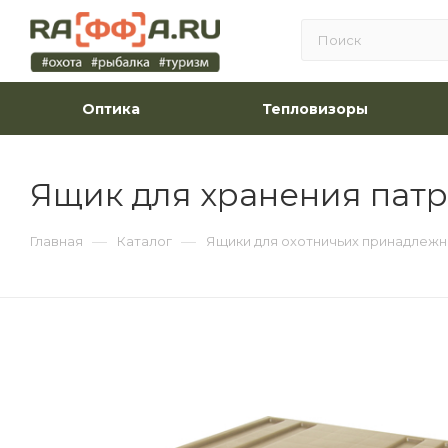
Оптика
Тепловизоры
Ящик для хранения патр
—
—
Главная
Каталог
Ящики для охотничьих принадлеж