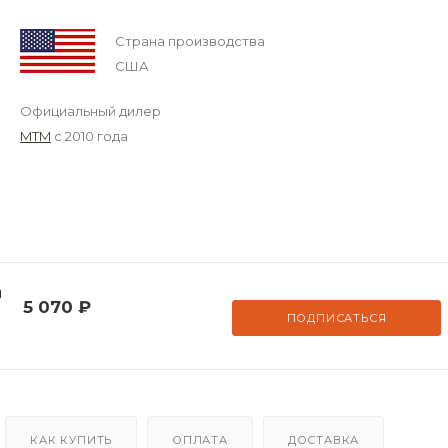
Страна производства
США
Официальный дилер
MTM
с 2010 года
и
5 070
₽
ПОДПИСАТЬСЯ
КАК КУПИТЬ
ОПЛАТА
ДОСТАВКА