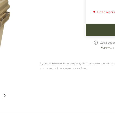
Нет в нали
Для офо
Купить
, 
Цена и наличие товара действительна в моме
оформляйте заказ на сайте.