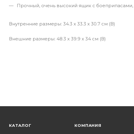
Прочный, очень высокий ящик с боеприпасами,
Внутренние размеры: 34.3 x 33.3 x 30.7 см (В)
Внешние размеры: 48.3 x 39.9 x 34 см (В)
КАТАЛОГ
КОМПАНИЯ