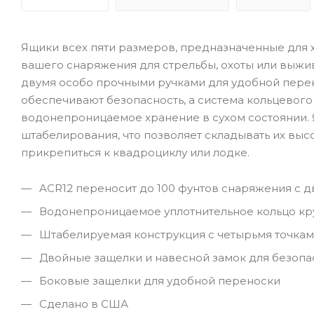
Ящики всех пяти размеров, предназначенные для 
вашего снаряжения для стрельбы, охоты или выж
двумя особо прочными ручками для удобной перен
обеспечивают безопасность, а система кольцевого
водонепроницаемое хранение в сухом состоянии.
штабелирования, что позволяет складывать их выс
прикрепиться к квадроциклу или лодке.
ACR12 переносит до 100 фунтов снаряжения с 
Водонепроницаемое уплотнительное кольцо кру
Штабелируемая конструкция с четырьмя точка
Двойные защелки и навесной замок для безопа
Боковые защелки для удобной переноски
Сделано в США